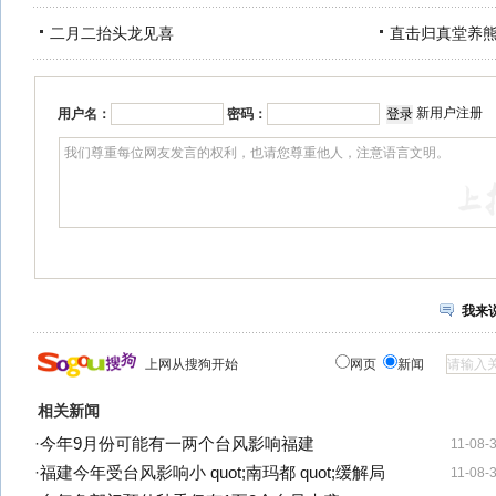
二月二抬头龙见喜
直击归真堂养
新用户注册
用户名：
密码：
我来
上网从搜狗开始
网页
新闻
相关新闻
·
今年9月份可能有一两个台风影响福建
11-08-
·
福建今年受台风影响小 quot;南玛都 quot;缓解局
11-08-