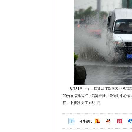
8月31日上午，福建晋江马路因台风“南玛都
20分在福建晋江市沿海登陆。登陆时中心最
徊。中新社发 王东明 摄
分享到：