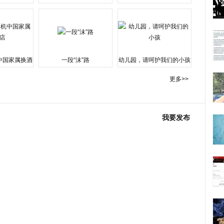
水围城
中国家属换酒
一段“沫”路
幼儿园，请呵护我们的小孩
更多>>
我要发布