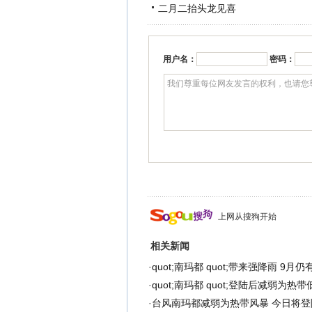
二月二抬头龙见喜
用户名：
密码：
上网从搜狗开始
相关新闻
·
quot;南玛都 quot;带来强降雨 9
·
quot;南玛都 quot;登陆后减弱为热
·
台风南玛都减弱为热带风暴 今日将登