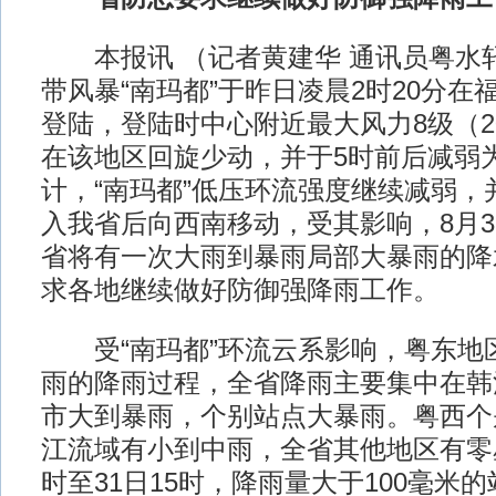
本报讯 （记者黄建华 通讯员粤水轩
带风暴“南玛都”于昨日凌晨2时20分
登陆，登陆时中心附近最大风力8级（2
在该地区回旋少动，并于5时前后减弱
计，“南玛都”低压环流强度继续减弱，
入我省后向西南移动，受其影响，8月3
省将有一次大雨到暴雨局部大暴雨的降
求各地继续做好防御强降雨工作。
受“南玛都”环流云系影响，粤东地
雨的降雨过程，全省降雨主要集中在韩
市大到暴雨，个别站点大暴雨。粤西个
江流域有小到中雨，全省其他地区有零星
时至31日15时，降雨量大于100毫米的