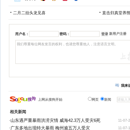
二月二抬头龙见喜
直击归真堂养
新用户注册
用户名：
密码：
我来
上网从搜狗开始
网页
新闻
相关新闻
·
山东遇严重暴雨洪涝灾情 威海42.3万人受灾6死
11-07-
·
广东多地出现特大暴雨 梅州逾五万人受灾
11-07-