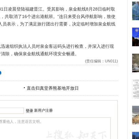
31日凌晨登陆福建晋江。受其影响，泉金航线8月28日临时取
航，共取消了16个进出港航班。“连日来受台风停航影响，致使
人员表示，为了满足旅行团出行需要，决定临时增加泉金航线
速组织执法人员对泉金客运码头进行检查，并深入进行现
行清除，确保泉金航线通航环境安全畅通。
(责任编辑：UN011)
直击归真堂养熊基地开放日
新用户注册