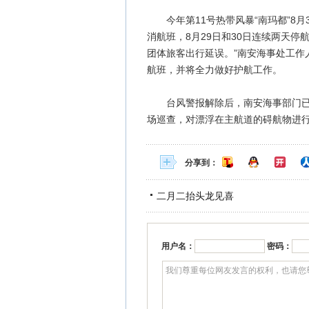
今年第11号热带风暴“南玛都”8月
消航班，8月29日和30日连续两天停
团体旅客出行延误。”南安海事处工作
航班，并将全力做好护航工作。
台风警报解除后，南安海事部门已迅
场巡查，对漂浮在主航道的碍航物进
分享到：
二月二抬头龙见喜
用户名：
密码：