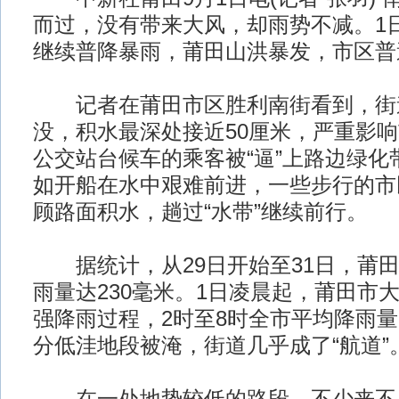
而过，没有带来大风，却雨势不减。1
继续普降暴雨，莆田山洪暴发，市区普
记者在莆田市区胜利南街看到，街
没，积水最深处接近50厘米，严重影
公交站台候车的乘客被“逼”上路边绿化
如开船在水中艰难前进，一些步行的市
顾路面积水，趟过“水带”继续前行。
据统计，从29日开始至31日，莆田
雨量达230毫米。1日凌晨起，莆田市
强降雨过程，2时至8时全市平均降雨量
分低洼地段被淹，街道几乎成了“航道”