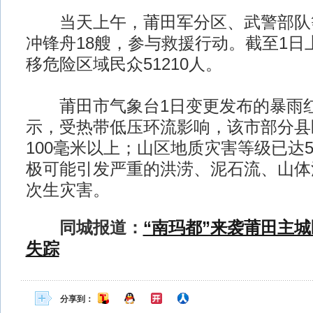
当天上午，莆田军分区、武警部队等
冲锋舟18艘，参与救援行动。截至1日
移危险区域民众51210人。
莆田市气象台1日变更发布的暴雨红
示，受热带低压环流影响，该市部分县
100毫米以上；山区地质灾害等级已达
极可能引发严重的洪涝、泥石流、山体
次生灾害。
同城报道：
“南玛都”来袭莆田主城
失踪
分享到：