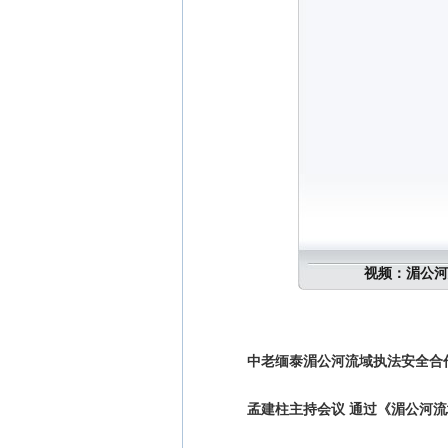
视频：湄公河
中老缅泰湄公河流域执法安全合
孟建柱主持会议 通过《湄公河流域