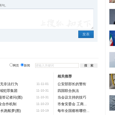
两句。
网页
新闻
相关推荐
员无非法行为
公安部部长的警衔
11-11-01
域犯罪集团
四国联合执法
11-10-31
答记者问(图)
当会议主持的技巧
11-10-31
全合作机制
市食安委会 工商...
11-10-23
长跑船梦(图)
每年全国都有哪些...
11-10-19