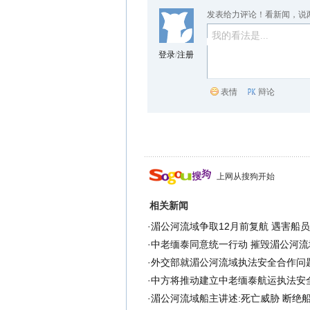
发表给力评论！看新闻，说
登录
/
注册
表情
辩论
上网从搜狗开始
相关新闻
·
湄公河流域争取12月前复航 遇害船
·
中老缅泰同意统一行动 摧毁湄公河流
·
外交部就湄公河流域执法安全合作问题
·
中方将推动建立中老缅泰航运执法安
·
湄公河流域船主讲述:死亡威胁 断绝船