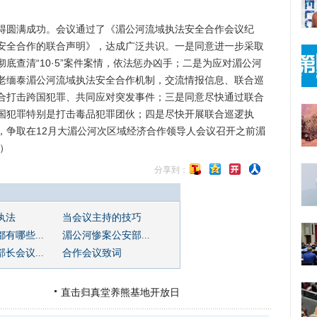
圆满成功。会议通过了《湄公河流域执法安全合作会议纪
安全合作的联合声明》，达成广泛共识。一是同意进一步采取
底查清“10·5”案件案情，依法惩办凶手；二是为应对湄公河
老缅泰湄公河流域执法安全合作机制，交流情报信息、联合巡
合打击跨国犯罪、共同应对突发事件；三是同意尽快通过联合
国犯罪特别是打击毒品犯罪团伙；四是尽快开展联合巡逻执
，争取在12月大湄公河次区域经济合作领导人会议召开之前湄
）
分享到：
执法
当会议主持的技巧
有哪些...
湄公河惨案公安部...
长会议...
合作会议致词
直击归真堂养熊基地开放日