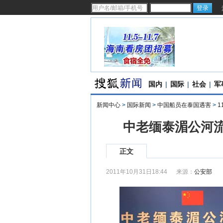
国内
|
国际
|
社会
|
军
新闻中心
>
国际新闻
>
中国船员在泰国遇害
>
1
中老缅泰湄公河
正文
2011年10月31日18:44
来源：
公安部