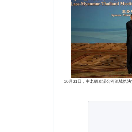
10月31日，中老缅泰湄公河流域执