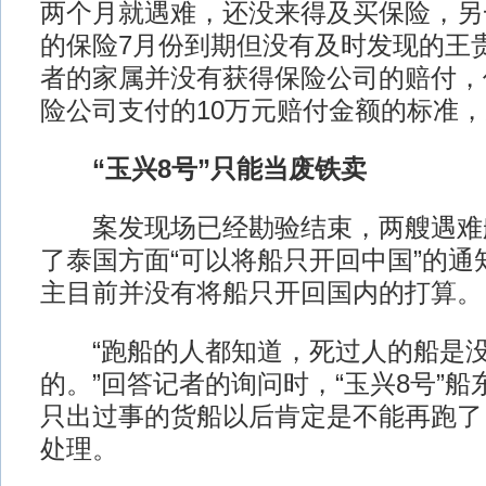
两个月就遇难，还没来得及买保险，另
的保险7月份到期但没有及时发现的王
者的家属并没有获得保险公司的赔付，
险公司支付的10万元赔付金额的标准
“玉兴8号”只能当废铁卖
案发现场已经勘验结束，两艘遇难
了泰国方面“可以将船只开回中国”的通
主目前并没有将船只开回国内的打算。
“跑船的人都知道，死过人的船是没
的。”回答记者的询问时，“玉兴8号”
只出过事的货船以后肯定是不能再跑了
处理。