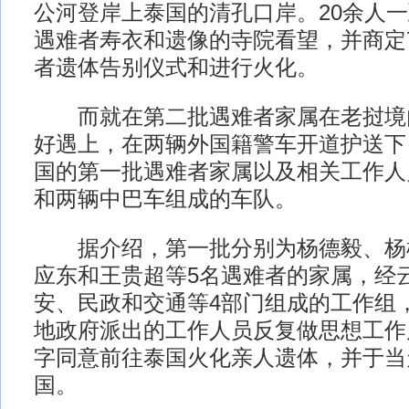
公河登岸上泰国的清孔口岸。20余人
遇难者寿衣和遗像的寺院看望，并商定
者遗体告别仪式和进行火化。
而就在第二批遇难者家属在老挝境
好遇上，在两辆外国籍警车开道护送下
国的第一批遇难者家属以及相关工作人
和两辆中巴车组成的车队。
据介绍，第一批分别为杨德毅、杨
应东和王贵超等5名遇难者的家属，经
安、民政和交通等4部门组成的工作组
地政府派出的工作人员反复做思想工作
字同意前往泰国火化亲人遗体，并于当
国。