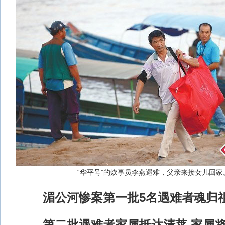
“华平号”的炊事员李燕遇难，父亲来接女儿回家
湄公河惨案第一批5名遇难者魂归