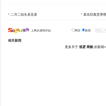
二月二抬头龙见喜
直击归真堂养
上网从搜狗开始
网页
新闻
相关新闻
更多关于
巡逻 商船
的新闻>