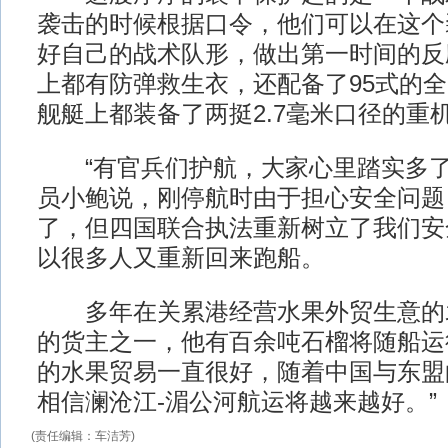
袭击的时候根据口令，他们可以在这个
好自己的战术队形，做出第一时间的反
上都有防弹救生衣，还配备了95式的
舰艇上都装备了两挺2.7毫米口径的重
“有官兵们护航，大家心里踏实多了
员小鲍说，刚停航时由于担心安全问题
了，但四国联合执法重新树立了我们安
以很多人又重新回来跑船。
多年在关累港经营水果外贸生意的
的货主之一，他有百余吨石榴将随船运
的水果贸易一直很好，随着中国与东盟
相信澜沧江-湄公河航运将越来越好。”
(责任编辑：车洁芳)