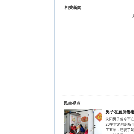
相关新闻
民生视点
男子在厕所娶
沈阳男子曾令军
20平方米的厕所
了五年，还娶了