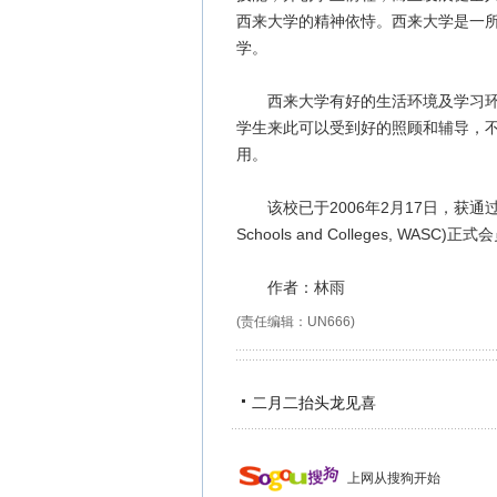
西来大学的精神依恃。西来大学是一
学。
西来大学有好的生活环境及学习环境
学生来此可以受到好的照顾和辅导，
用。
该校已于2006年2月17日，获通过为美国“
Schools and Colleges, 
作者：林雨
(责任编辑：UN666)
二月二抬头龙见喜
上网从搜狗开始