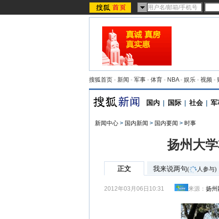
搜狐首页
-
新闻
-
军事
-
体育
-
NBA
-
娱乐
-
视频
-
国内
|
国际
|
社会
|
军
新闻中心
>
国内新闻
>
国内要闻
>
时事
扬州大学
正文
我来说两句
(
人参与)
2012年03月06日10:31
来源：
扬州