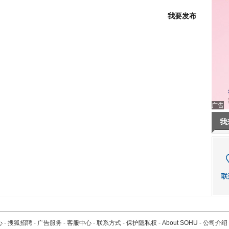
我要发布
广告
我
心
-
搜狐招聘
-
广告服务
-
客服中心
-
联系方式
-
保护隐私权
-
About SOHU
-
公司介绍