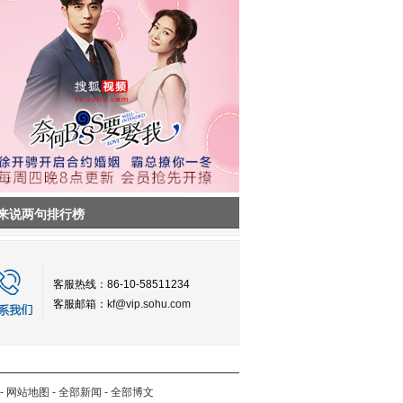
来说两句排行榜
客服热线：86-10-58511234
客服邮箱：
kf@vip.sohu.com
-
网站地图
-
全部新闻
-
全部博文