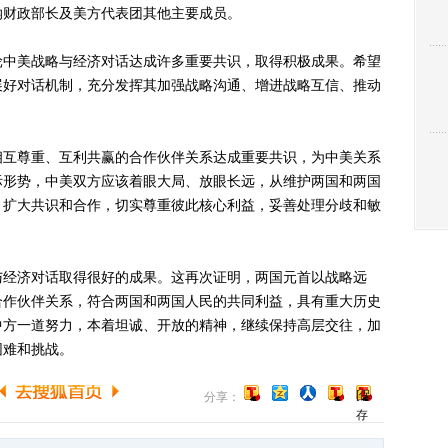
纳财政部长及美方代表团其他主要成员。
中美战略与经济对话达成许多重要共识，取得积极成果。希望
展好对话机制，充分发挥其加强战略沟通、增进战略互信、推动
互尊重、互利共赢的合作伙伴关系达成重要共识，为中美关系
际形势，中美双方应该着眼大局、放眼长远，从维护两国和两国
，扩大共识和合作，切实尊重彼此核心利益，妥善处理分歧和敏
经济对话取得很好的成果。这再次证明，两国元首以战略远
合作伙伴关系，符合两国和两国人民的共同利益，具有重大历史
中方一道努力，本着坦诚、开放的精神，继续保持高层交往，加
困难和挑战。
[保
分享：
存
到