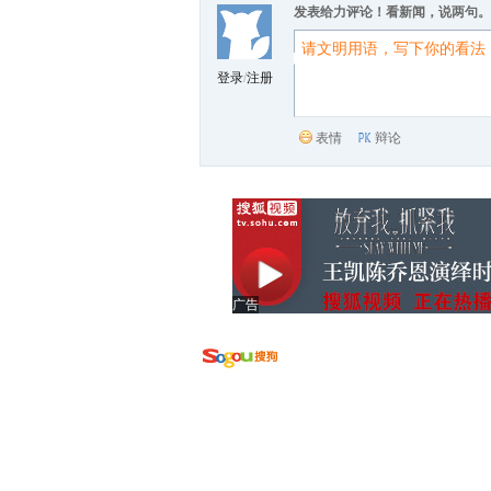
发表给力评论！看新闻，说两句。
登录
/
注册
表情
辩论
广告