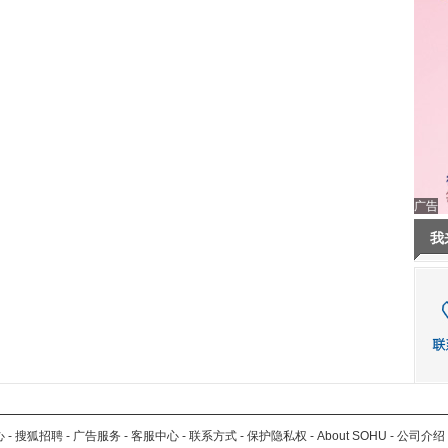
广告
我
心
-
搜狐招聘
-
广告服务
-
客服中心
-
联系方式
-
保护隐私权
-
About SOHU
-
公司介绍