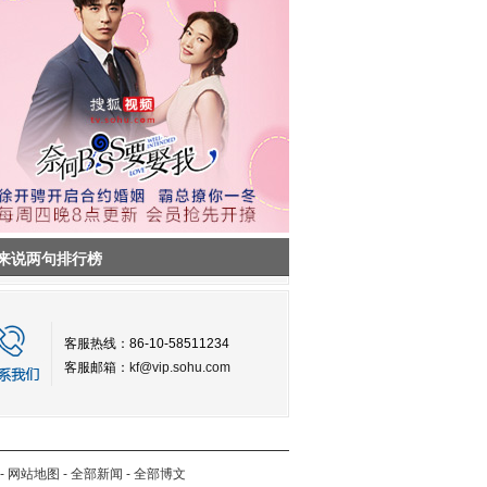
来说两句排行榜
客服热线：86-10-58511234
客服邮箱：
kf@vip.sohu.com
-
网站地图
-
全部新闻
-
全部博文