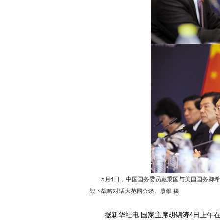
5月4日，中国国务委员戴秉国与美国国务卿希
架下战略对话大范围会谈。廖攀 摄
据新华社电 国家主席胡锦涛4日上午在