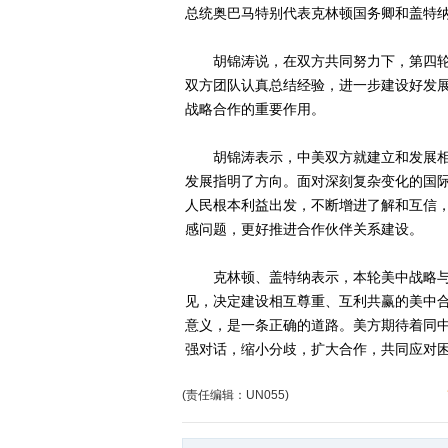
总统奥巴马特别代表克林顿国务卿和盖特
胡锦涛说，在双方共同努力下，第四轮
双方团队认真总结经验，进一步建设好发
战略合作的重要作用。
胡锦涛表示，中美双方就建立和发展相
发展指明了方向。面对深刻复杂变化的国
人民根本利益出发，不断增进了解和互信
感问题，更好推进合作伙伴关系建设。
克林顿、盖特纳表示，本轮美中战略与
见，决定建设相互尊重、互利共赢的美中
意义，是一条正确的道路。美方期待着同
强对话，缩小分歧，扩大合作，共同应对
(责任编辑：UN055)