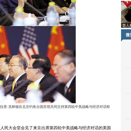
微
拉里·克林顿在北京钓鱼台国宾馆共同主持第四轮中美战略与经济对话框
人民大会堂会见了来京出席第四轮中美战略与经济对话的美国