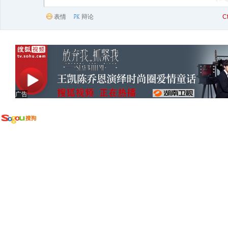
表情
辩论
C
广告