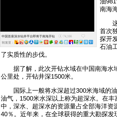
油98
南海
这将
首次
中国首座深水钻井平台即将于南海开钻
74,166
探开
转发至：
石油
了实质性的步伐。
据了解，此次开钻水域在中国南海水域距
公里处，开钻井深1500米。
国际上一般将水深超过300米海域的油
油气，1500米水深以上称为超深水。在
中，深水、超深水的资源量占全部海洋资源
40％。近年来，在全球获得的重大勘探发