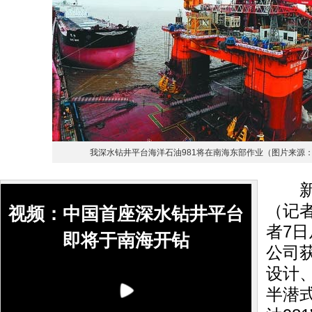
我深水钻井平台海洋石油981将在南海东部作业（图片来源
新华
（记
视频：中国首座深水钻井平台
者7
即将于南海开钻
公司
设计
半潜