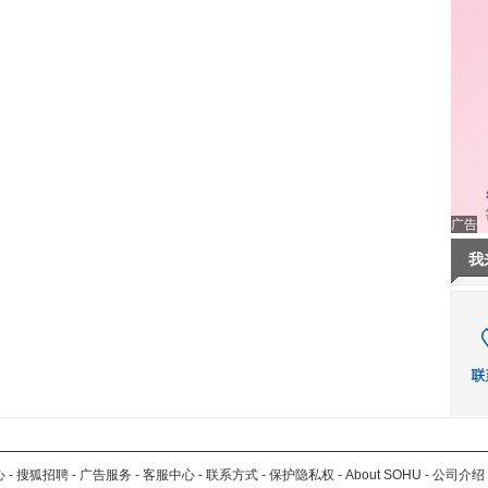
广告
我
心
-
搜狐招聘
-
广告服务
-
客服中心
-
联系方式
-
保护隐私权
-
About SOHU
-
公司介绍