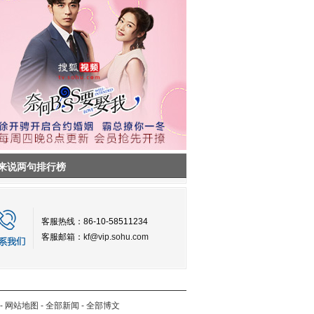
来说两句排行榜
客服热线：86-10-58511234
客服邮箱：
kf@vip.sohu.com
-
网站地图
-
全部新闻
-
全部博文