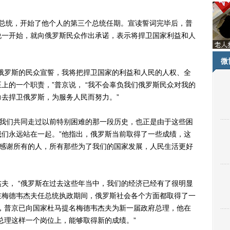
统，开始了他个人的第三个总统任期。宣读誓词完毕后，普
说一开始，就向俄罗斯民众作出承诺，表示将捍卫国家利益和人
微
罗斯的民众宣誓，我将把捍卫国家的利益和人民的人权、全
上的一个职责，”普京说， “我不会辜负我们俄罗斯民众对我的
去捍卫俄罗斯，为服务人民而努力。”
我们共同走过以前特别困难的那一段历史，也正是由于这些困
们永远站在一起。”他指出，俄罗斯当前取得了一些成绩，这
想感谢所有的人，所有那些为了我们的国家发展，人民生活更好
， “俄罗斯在过去这些年当中，我们的经济已经有了很明显
在梅德韦杰夫任总统执政期间，俄罗斯社会各个方面都取得了一
，普京已向国家杜马提名梅德韦杰夫为新一届政府总理，他在
总理这样一个岗位上，能够取得新的成绩。”