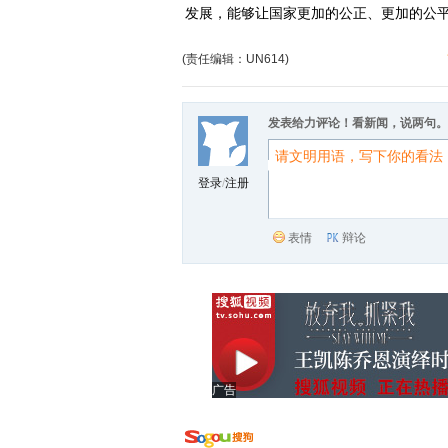
发展，能够让国家更加的公正、更加的公平。
(责任编辑：UN614)
发表给力评论！看新闻，说两句。
登录
/
注册
表情
辩论
广告