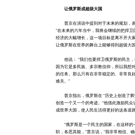
让俄罗斯成超级大国
普京在演说中提到对于未来的规划，表
“在未来的六年当中，我将会继续的把捍卫
经济的大幅增长，这一项目标是离不开大
让俄罗斯在世界的舞台上能够得到超级大国
他说： “我们也要捍卫俄罗斯的民主，
因为它是多民族、多宗教信仰，所以我想
的任务。那么只有在非常稳定的、非常良
难关。”
普京指出，俄罗斯在 “历史上创造了辉
创造一个又一个的奇迹。”他借此激励民众
成世界大国，使人民生活得更好的这条道
“俄罗斯是一个民主的国家，在这样的一
职，各思其能，”普京说，“我非常相信、