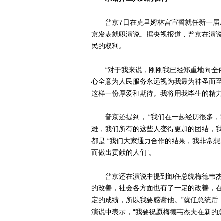
普京7日在克里姆林宫宣誓就任新一届总
京发表就职演说。据央视报道，普京在演
民的权利。
“对于我来说，刚刚我已经郑重地向全俄
心全意为人民服务永远视为我最为神圣而至
这样一份厚爱和期待。我将用我毕生的精力
普京还提到， “我们在一起经历很多，
难，我们所有的这些人变得更加的团结，我
都是 “我们大家通力合作的结果，我非常
而做出贡献的人们”。
普京还在演说中提到卸任总统梅德韦杰夫
的改善，社会各方面也有了一定的改善，
定的成绩，所以我要感谢他。”就任总统后
演说中表示，“我要祝愿梅德韦杰夫在新的