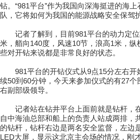
钻。“981平台”作为我国向深海挺进的海
队，它将如何为我国的能源战略安全保驾
记者了解到，目前981平台的动力定位
米，艏向140度，风速10节，浪高1米，纵横
些对开钻来说都是非常良好的状态。
981平台的开钻仪式从9点15分左右开
续50到60分钟，今天来参加仪式的有27个
右副部级领导。
记者站在钻井平台上面前就是钻杆，在
自中海油总部和船上的负责人站成两排，
的钻杆，钻杆右边是两名安全监督，左边是3
LED大屏，显示这北京主会场的情况，刚