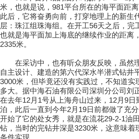
米，也就是说，981平台所在的海平面距离海
此后，它将奋勇向前，打穿地理上的新生
层：珠江组珠海组。在开工56天之后，完
也就是海平面加上海底的继续作业的距离
2335米。
在采访中，也有听众朋友反映，虽然理
自主设计、建造的第六代深水半潜式钻井
3000米，但毕竟还没有实践过，不知道
多大。据中海石油有限公司深圳分公司刘正
在去年12月1号从上海舟山过来，12月9
泊，此后一直到今年2月19日前都做了充分
开始了它的处女秀，就是在流花29-2-1油
钻，当时的完钻井深是3230米，这意味
条件实现。