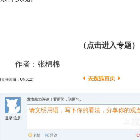
（点击进入专题）
作者：张棉棉
(责任编辑：UN612)
发表给力评论！看新闻，说两句。
登录
/
注册
表情
辩论
C