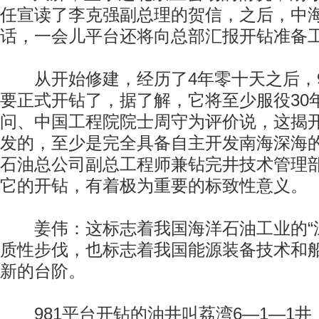
任宣读了李克强副总理的贺信，之后，中
话，一会儿平台还将向总部汇报开钻准备
从开始修建，经历了4年零十天之后，9
要正式开钻了，据了解，它将至少服役30
问、中国工程院院士周守为评价说，这揭
发的，至少是完全具备自主开发南海深海
石油总公司副总工程师兼钻完井技术管理
它的开钻，有着极为重要的标致性意义。
姜伟：这标志着我国海洋石油工业的“深
质性步伐，也标志着我国能源装备技术和
新的台阶。
981平台开钻的油井叫荔湾6—1—1井，作