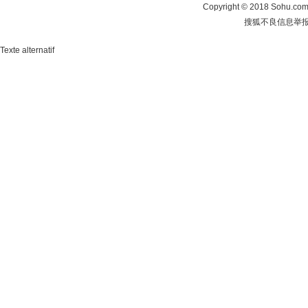
Copyright
©
2018 Sohu.com 
搜狐不良信息举
Texte alternatif