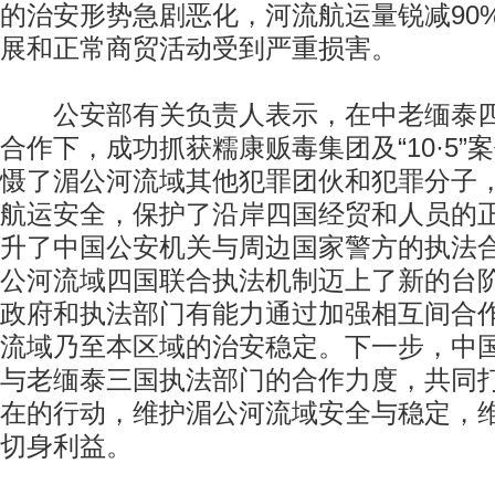
的治安形势急剧恶化，河流航运量锐减90
展和正常商贸活动受到严重损害。
公安部有关负责人表示，在中老缅泰四
合作下，成功抓获糯康贩毒集团及“10·5”
慑了湄公河流域其他犯罪团伙和犯罪分子
航运安全，保护了沿岸四国经贸和人员的
升了中国公安机关与周边国家警方的执法
公河流域四国联合执法机制迈上了新的台
政府和执法部门有能力通过加强相互间合
流域乃至本区域的治安稳定。下一步，中
与老缅泰三国执法部门的合作力度，共同
在的行动，维护湄公河流域安全与稳定，
切身利益。