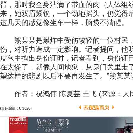
臂，那时我全身沾满了带血的肉（人体组织
来，她双眉紧锁，一个劲地摇头，仍觉得
这几天的感觉像坐车一样，脑袋不清醒。
熊某某是爆炸中受伤较轻的一位村民，
伤，对听力造成一定影响。记者提问，他
皮包中掏出身份证时，记者看到，身份证已
在太惨了，就像人间地狱，从鬼门关里走
望这样的悲剧以后不要再发生了。”熊某某
作者：祝鸿伟 陈夏芸 王飞 (来源：人
(责任编辑：UN620)