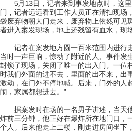
5月13日，记者来到事发地点时，这里
门，记者远远看到工作人员正在清扫现场
袋废弃物朝大门走来，废弃物上依然可见
者进入案发现场，地上还残留有血水，现
记者在案发地方圆一百米范围内进行走
当时一声巨响，惊动了附近的人。事件发
封锁了现场，关闭了唯一的出入门。一位村
时我们外面的进不去，里面的出不来，出
激动，在门外不停地喊。后来，门外的人
闹，家属都想进去。”
据案发时在场的一名男子讲述，当天他
炸前三分钟，他正好在爆炸所在地门口，
个人。后来他走上二楼，刚走进房间坐下