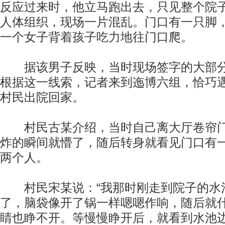
反应过来时，他立马跑出去，只见整个院
人体组织，现场一片混乱。门口有一只脚
一个女子背着孩子吃力地往门口爬。
据该男子反映，当时现场签字的大部分
根据这一线索，记者来到迤博六组，恰巧
村民出院回家。
村民古某介绍，当时自己离大厅卷帘门
炸的瞬间就懵了，随后转身就看见门口有
两个人。
村民宋某说：“我那时刚走到院子的水
了，脑袋像开了锅一样嗯嗯作响，随后就
睛也睁不开。等慢慢睁开后，就看到水池