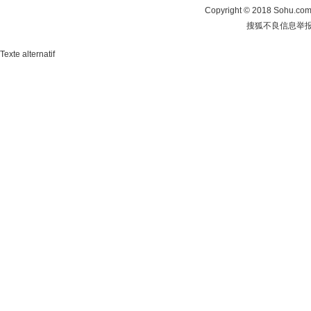
Copyright
©
2018 Sohu.com 
搜狐不良信息举
Texte alternatif