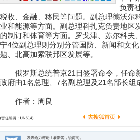
负责
税收、金融、移民等问题。副总理德沃尔
业和能源等方面。副总理科扎克负责地区
的制订和体育等方面。罗戈津、苏尔科夫
宁4位副总理则分别分管国防、新闻和文化
题、北高加索联邦区发展等。
俄罗斯总统普京21日签署命令，任命
政府由1名总理、7名副总理及21名部长组
作者：周良
(责任编辑：UN614)
发表给力评论！看新闻，说两句。