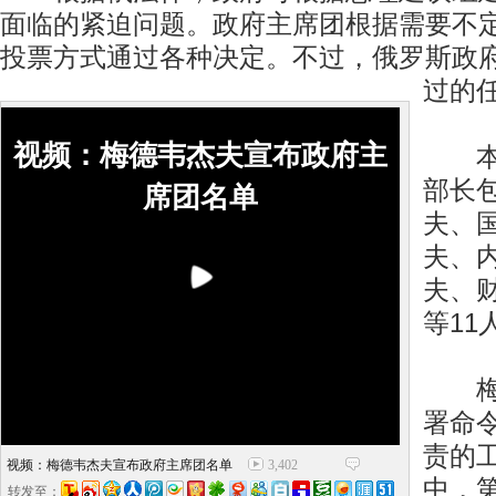
面临的紧迫问题。政府主席团根据需要不
投票方式通过各种决定。不过，俄罗斯政
过的
视频：梅德韦杰夫宣布政府主
本届
部长
席团名单
夫、
夫、
夫、
等11
梅德
署命
责的
视频：梅德韦杰夫宣布政府主席团名单
3,402
中，
转发至：