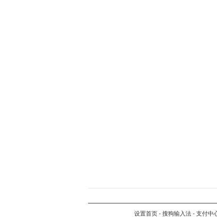
设置首页
-
搜狗输入法
-
支付中