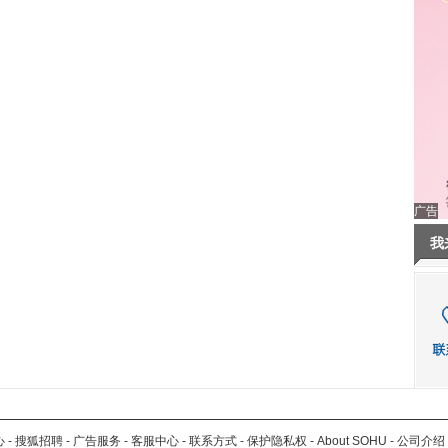
广告
我
心
-
搜狐招聘
-
广告服务
-
客服中心
-
联系方式
-
保护隐私权
-
About SOHU
-
公司介绍