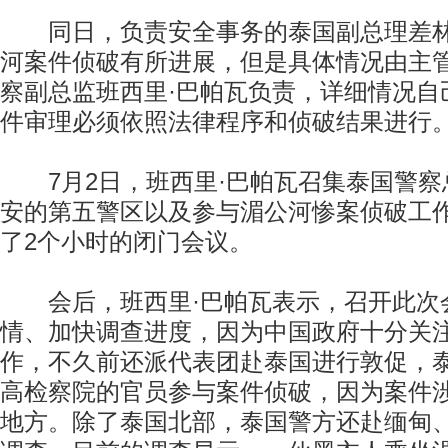
同日，负责安全事务的泰国副总理差林表示
河案件侦破有所进展，但是具体情况由主
察副总监班西里·巴帕瓦负责，详细情况自
件审理必须依照法律程序和侦破结果进行
7月2日，班西里·巴帕瓦召集泰国警察
安的第五警区以及参与湄公河惨案侦破工
了2个小时的闭门会议。
会后，班西里·巴帕瓦表示，召开此次
情、加快调查进度，因为中国政府十分关
作，不久前还派代表团赴泰国进行敦促，
高检察院的官员参与案件侦破，因为案件
地方。除了泰国北部，泰国警方还赴缅甸