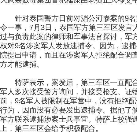
大武装贩毒集团首犯糯康由老挝正式移交
针对泰国警方日前对湄公河惨案的9名
令一事，7月3日，泰国军方第三军区发言
过与负责此案的律师和军事法官探讨，军
权对9名涉案军人发放逮捕令。因为，逮
院提出申请，而且在涉案军人拒绝配合调
方才能逮捕。
特萨表示，案发后，第三军区一直配合
军人多次接受警方询问，并接受枪支、证
前，9名军人被限制在军营中，没有拒绝
行为，因而没有必要发出逮捕令。据他了
军方联系逮捕涉案士兵事宜。特萨上校强
上，第三军区会给予积极配合。