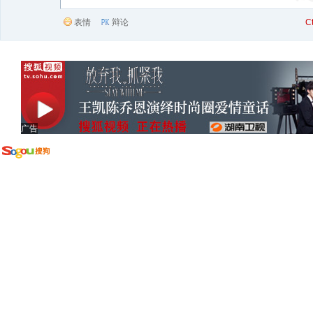
表情
辩论
C
广告