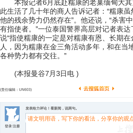
本报记者6月底赴糯康的老巢缅甸大其
此生活了几十年的商人告诉记者：“糯康虽
他的残余势力仍然存在”。他还说，“杀害
有指使者。”一位泰国警界高层对记者表达
说“指使糯康的一定是对糯康有恩、长期在
人，因为糯康在金三角活动多年，和在当
各种势力都有交往。”
(本报曼谷7月3日电 )
(责任编辑：UN603)
发表给力评论！看新闻，说两句。
登录
/
注册