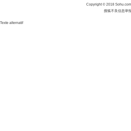
Copyright
©
2018 Sohu.com 
搜狐不良信息举
Texte alternatif