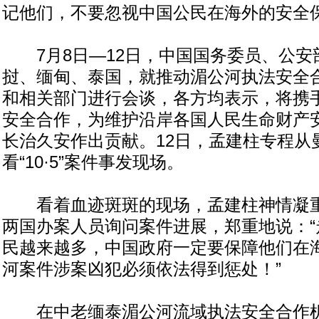
记他们，不要忽视中国公民在海外的安全
7月8日—12日，中国国务委员、公安
挝、缅甸、泰国，就推动湄公河执法安全
和相关部门进行会谈，各方均表示，将携
安全合作，为维护沿岸各国人民生命财产
长治久安作出贡献。12日，孟建柱专程从
看“10·5”案件事发现场。
看着血迹斑斑的现场，孟建柱神情凝重
两国办案人员询问案件进展，郑重地说：“
民越来越多，中国政府一定要保障他们在
河案件涉案凶犯必须依法得到惩处！”
在中老缅泰湄公河流域执法安全合作