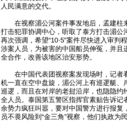
人民满意的交代。
在视察湄公河案件事发地后，孟建柱来
打击犯罪协调中心，听取了泰方打击湄公
再次强调，希望“10·5”案件尽快进入审
涉案人员，为被害的中国船员伸冤，并且
全合作，改善该地区治安形势。
在中国代表团视察案发现场时，记者看
机一直在空中盘旋，湄公河上有巡逻艇、
巡逻，而且在对岸的老挝沿岸，也隐隐约
全人员。泰国第五警区指挥官素贴告诉记
余势力疯狂叫嚣，要对中国警方进行报复
员不畏风险到“金三角”视察，他们执政为