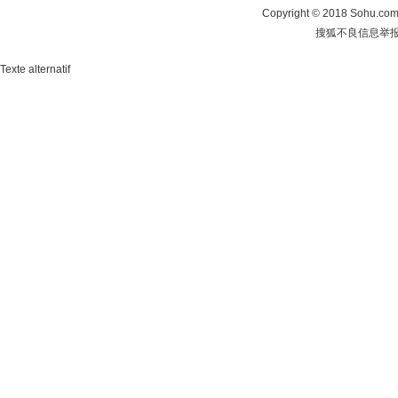
Copyright
©
2018 Sohu.com 
搜狐不良信息举
Texte alternatif