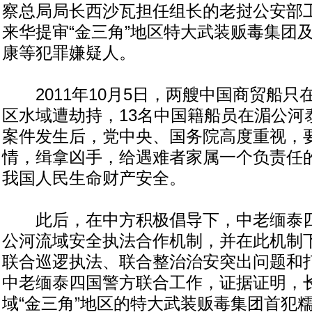
察总局局长西沙瓦担任组长的老挝公安部工
来华提审“金三角”地区特大武装贩毒集团及“
康等犯罪嫌疑人。
2011年10月5日，两艘中国商贸船只在
区水域遭劫持，13名中国籍船员在湄公河
案件发生后，党中央、国务院高度重视，
情，缉拿凶手，给遇难者家属一个负责任
我国人民生命财产安全。
此后，在中方积极倡导下，中老缅泰四
公河流域安全执法合作机制，并在此机制
联合巡逻执法、联合整治治安突出问题和
中老缅泰四国警方联合工作，证据证明，
域“金三角”地区的特大武装贩毒集团首犯