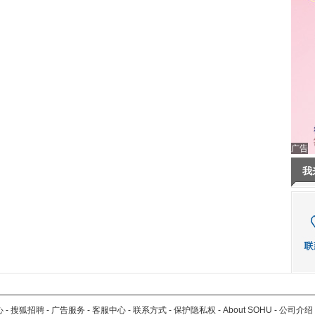
广告
我
心
-
搜狐招聘
-
广告服务
-
客服中心
-
联系方式
-
保护隐私权
-
About SOHU
-
公司介绍