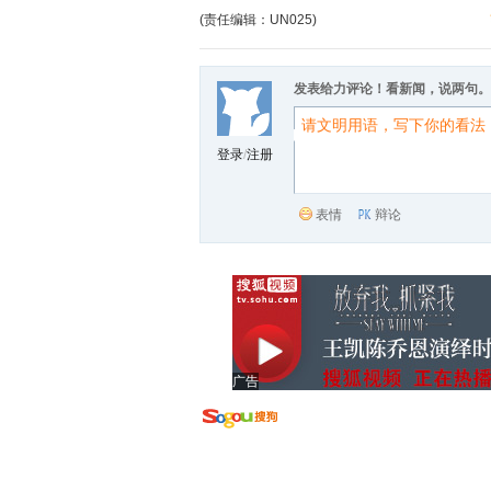
(责任编辑：UN025)
发表给力评论！看新闻，说两句。
登录
/
注册
表情
辩论
广告