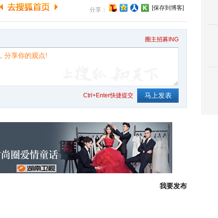
[保存到博客]
分享：
圈主招募ING
Ctrl+Enter快捷提交
我要发布