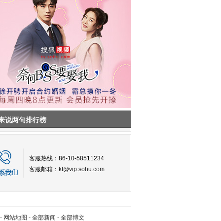
来说两句排行榜
客服热线：86-10-58511234
客服邮箱：
kf@vip.sohu.com
-
网站地图
-
全部新闻
-
全部博文