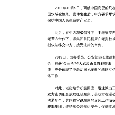
2011年10月5日，两艘中国商贸船只在
国水域被枪杀。案件发生后，中方要求尽
保护中国人民生命财产安全。
此后，在中方积极倡导下，中老缅泰四国
老警方合作下，该集团首犯糯康在老挝被成
挝依法移交中方，接受法律的审判。
7月9日，国务委员、公安部部长孟建柱访
合，抓获“金三角”特大武装贩毒首犯糯康
康，充分体现了中老两国兄弟般的战略互
讯工作。
对此，老挝给予积极回应，迅速派出工
双方密切配合成功抓获糯康，是双方在湄
沟通配合，共同将审讯糯康的后续工作做
犯罪集团，维护湄公河航运安全，促进本