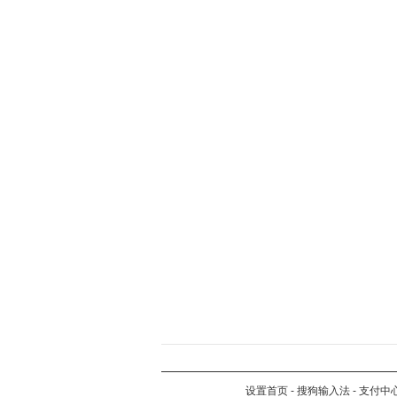
设置首页
-
搜狗输入法
-
支付中