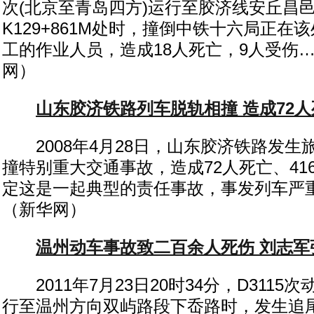
次(北京至青岛四方)运行至胶济线安丘昌
K129+861M处时，撞倒中铁十六局正在
工的作业人员，造成18人死亡，9人受伤
网）
山东胶济铁路列车脱轨相撞 造成72人
2008年4月28日，山东胶济铁路发生
撞特别重大交通事故，造成72人死亡、41
定这是一起典型的责任事故，事发列车严
（新华网）
温州动车事故致二百余人死伤 刘志军
2011年7月23日20时34分，D3115次
行至温州方向双屿路段下岙路时，发生追