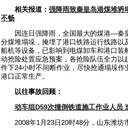
相关报道：
强降雨致秦皇岛港煤堆坍
不畅
因连日强降雨，全国最大的煤港—秦
分煤堆塌垛，掩埋了港口铁路运行线路以
船机等设备，已影响到电煤卸车和港口装
动抢险处置应急预案，各抢险队伍全力以
件下24小时不间断作业，尽快抢通塌垛作
港口正常生产。
以往事故回顾：
动车组D59次撞倒铁道施工作业人员 
2008年1月23日20时48分，山东潍坊