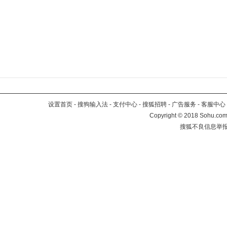
设置首页
-
搜狗输入法
-
支付中心
-
搜狐招聘
-
广告服务
-
客服中心
Copyright
©
2018 Sohu.com 
搜狐不良信息举