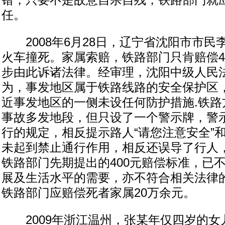
错，只要不是故意自杀自残，铁路部门就
任。
2008年6月28日，辽宁省沈阳市市民
火车撞死。家属索赔，铁路部门只肯赔偿4
步由此诉诸法律。经审理，沈阳中级人民
为，事发地区属于铁路线路的安全保护区
近事发地区的一侧未设任何防护措施.铁路
事故多发地段，但只设了一个警示牌，警
行的规定，相反提示路人“请您注意安全”和
未起到禁止通行作用，相反还误导了行人
铁路部门先期提出的400元赔偿标准，已
展及生活水平的需要，亦不符合相关法律的
铁路部门应赔偿死者家属20万余元。
2009年浙江温州，张某年仅四岁的女