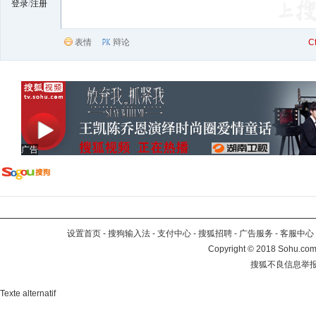
登录
/
注册
表情
辩论
C
广告
设置首页
-
搜狗输入法
-
支付中心
-
搜狐招聘
-
广告服务
-
客服中心
Copyright
©
2018 Sohu.com 
搜狐不良信息举
Texte alternatif