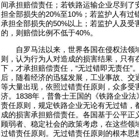
间承担赔偿责任；若铁路运输企业尽到了
担全部损失的20%至10%；若监护人有
承担全部损失的50%以上；若监护人及受
的，则赔偿比例不低于40%。
自罗马法以来，世界各国在侵权法领域
则，认为行为人对造成的损害结果，只有
下，才承担赔偿责任，“无过错即无责任”
后，随着经济的迅猛发展，工业事故、交
等大量出现，依照过错责任原则，众多受
济。1838年，普鲁士王国的《铁路企业
责任原则，规定铁路企业无论有无过错，
成的损害承担赔偿责任。各国基于公平正
顾弱者、稳定社会的政策考虑，在这些领
过错责任原则。无过错责任原则的根本思想