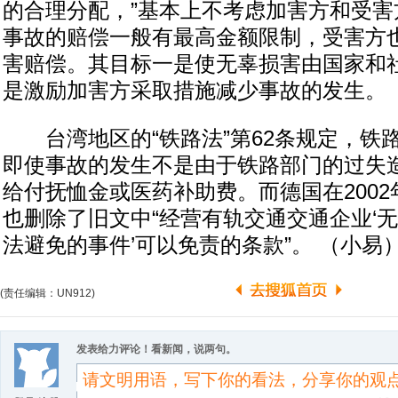
的合理分配，”基本上不考虑加害方和受害
事故的赔偿一般有最高金额限制，受害方
害赔偿。其目标一是使无辜损害由国家和
是激励加害方采取措施减少事故的发生。
台湾地区的“铁路法”第62条规定，铁
即使事故的发生不是由于铁路部门的过失
给付抚恤金或医药补助费。而德国在200
也删除了旧文中“经营有轨交通交通企业‘无法
法避免的事件’可以免责的条款”。 （小易
(责任编辑：UN912)
发表给力评论！看新闻，说两句。