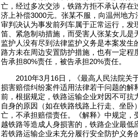
亡，经过多次交涉，铁路方拒不承认存在
济上补偿3000元。张某不服，向温州地
审判决认为事发前列车属于正常运行，发
笛、紧急制动措施，而受害人张某女儿是
监护人没有尽到法律监护义务是本案发生
路方未在周边安置防护措施，也有一定程
告承担80%责任，被告承担20%责任。
2010年3月16日，《最高人民法院关
损害赔偿纠纷案件适用法律若干问题的解
前，根据规定，铁路运输企业对因不可抗
自身的原因（如在铁路线路上行走、坐卧
亡，不承担赔偿责任。《解释》中规定，
越铁路等造成人身损害的，铁路企业最低应
若铁路运输企业未充分履行安全防护义务的