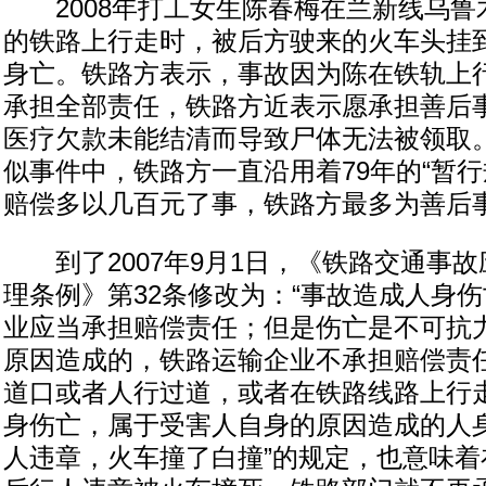
2008年打工女生陈春梅在兰新线乌鲁
的铁路上行走时，被后方驶来的火车头挂
身亡。铁路方表示，事故因为陈在铁轨上
承担全部责任，铁路方近表示愿承担善后
医疗欠款未能结清而导致尸体无法被领取
似事件中，铁路方一直沿用着79年的“暂行
赔偿多以几百元了事，铁路方最多为善后
到了2007年9月1日，《铁路交通事故
理条例》第32条修改为：“事故造成人身
业应当承担赔偿责任；但是伤亡是不可抗
原因造成的，铁路运输企业不承担赔偿责
道口或者人行过道，或者在铁路线路上行
身伤亡，属于受害人自身的原因造成的人身
人违章，火车撞了白撞”的规定，也意味着在