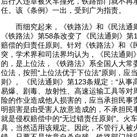
后行人违章被火车撞死，铁路部门就不再
任。该《条例》一出，受到广为指责。
而细究起来，《铁路法》和《民法通则
《铁路法》第58条改变了《民法通则》第1
赔偿的归责任原则。针对《铁路法》和《
突，学术界和司法界均认为，《民法通则
的，是上位法，《铁路法》系全国人大常
位法，按照“上位法优于下位法”原则，应
则》。《民法通则》第123条规定：“从
易爆、剧毒、放射性、高速运输工具等对
险的作业造成他人损害的，应当承担民事
明损害是由受害人故意造成的，不承担民事
就是侵权赔偿中的“无过错责任原则”。火
具，当然适用该规定。因此，不管行人被