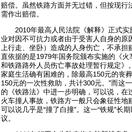
赔偿。虽然铁路方面并无过错，但按现行
需作出赔偿。
2010年最高人民法院《解释》正式实
业对因不可抗力或者由于受害人自身的原
上行走、坐卧）造成的人身伤亡，不承担
直依据的是1979年国务院颁布实施的《
和铁路路外人员伤亡事故处理暂行规定》。
家庭生活确有困难的，除最高150元的丧
150元的一次性救助，共计300元。”而这一
的《铁路法》中进一步明确，可以说，在过
火车撞人事故，铁路方一般只会象征性地
可以说几乎是“撞了白撞”。这一“铁规”长
议。