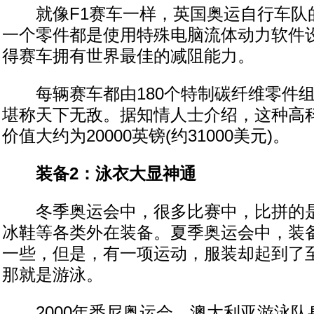
就像F1赛车一样，英国奥运自行车队
一个零件都是使用特殊电脑流体动力软件
得赛车拥有世界最佳的减阻能力。
每辆赛车都由180个特制碳纤维零件组
堪称天下无敌。据知情人士介绍，这种高
价值大约为20000英镑(约31000美元)。
装备2：泳衣大显神通
冬季奥运会中，很多比赛中，比拼的是
冰鞋等各类外在装备。夏季奥运会中，装
一些，但是，有一项运动，服装却起到了
那就是游泳。
2000年悉尼奥运会，澳大利亚游泳队