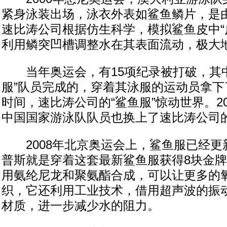
紧身泳装出场，泳衣外表如鲨鱼鳞片，是
速比涛公司根据仿生科学，模拟鲨鱼皮中“
利用鳞突凹槽调整水在其表面流动，极大
当年奥运会，有15项纪录被打破，其中
服”队员完成的，穿着其泳服的运动员拿下
时间，速比涛公司的“鲨鱼服”惊动世界。2
中国国家游泳队队员也换上了速比涛公司
2008年北京奥运会上，鲨鱼服已经更
普斯就是穿着这套最新鲨鱼服获得8块金
用氨纶尼龙和聚氨酯合成，可以让更多的
织，它还利用工业技术，借用超声波的振
材质，进一步减少水的阻力。