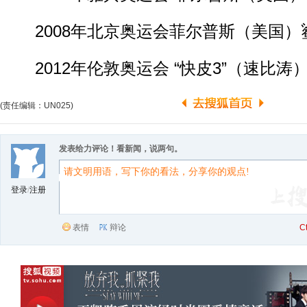
2008年北京奥运会菲尔普斯（美国）鲨
2012年伦敦奥运会 “快皮3”（速比涛
(责任编辑：UN025)
发表给力评论！看新闻，说两句。
登录
/
注册
表情
辩论
C