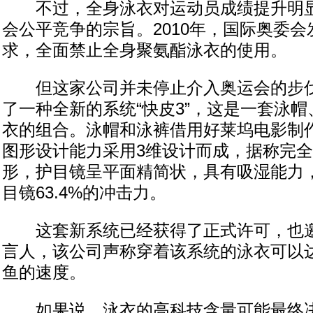
不过，全身泳衣对运动员成绩提升明显
会公平竞争的宗旨。2010年，国际奥委
求，全面禁止全身聚氨酯泳衣的使用。
但这家公司并未停止介入奥运会的步伐
了一种全新的系统“快皮3”，这是一套泳
衣的组合。泳帽和泳裤借用好莱坞电影制
图形设计能力采用3维设计而成，据称完
形，护目镜呈平面精简状，具有吸湿能力
目镜63.4%的冲击力。
这套新系统已经获得了正式许可，也邀
言人，该公司声称穿着该系统的泳衣可以
鱼的速度。
如果说，泳衣的高科技含量可能最终决