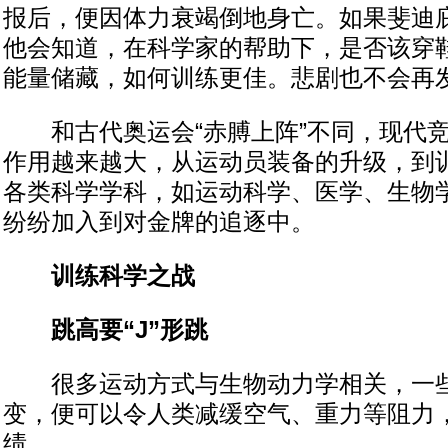
报后，便因体力衰竭倒地身亡。如果斐迪
他会知道，在科学家的帮助下，是否该穿
能量储藏，如何训练更佳。悲剧也不会再
和古代奥运会“赤膊上阵”不同，现代竞
作用越来越大，从运动员装备的升级，到
各类科学学科，如运动科学、医学、生物
纷纷加入到对金牌的追逐中。
训练科学之战
跳高要“J”形跳
很多运动方式与生物动力学相关，一些
变，便可以令人类减缓空气、重力等阻力
绩。