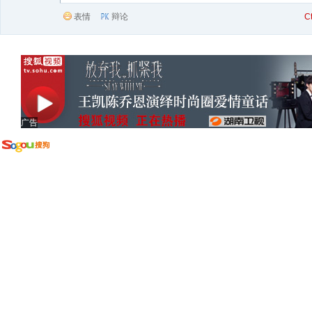
表情
辩论
C
广告