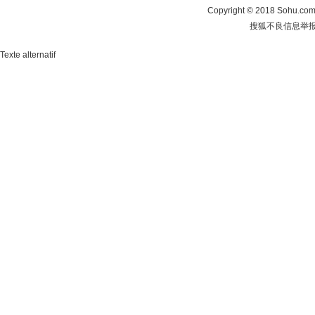
Copyright
©
2018 Sohu.com 
搜狐不良信息举
Texte alternatif