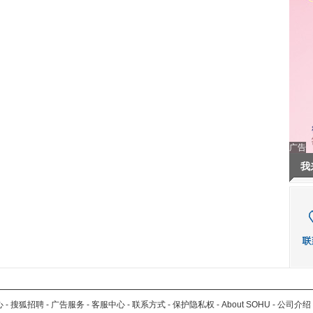
广告
我
心
-
搜狐招聘
-
广告服务
-
客服中心
-
联系方式
-
保护隐私权
-
About SOHU
-
公司介绍