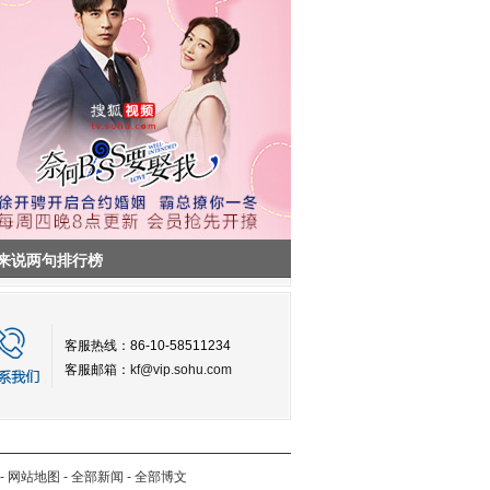
来说两句排行榜
客服热线：86-10-58511234
客服邮箱：
kf@vip.sohu.com
-
网站地图
-
全部新闻
-
全部博文