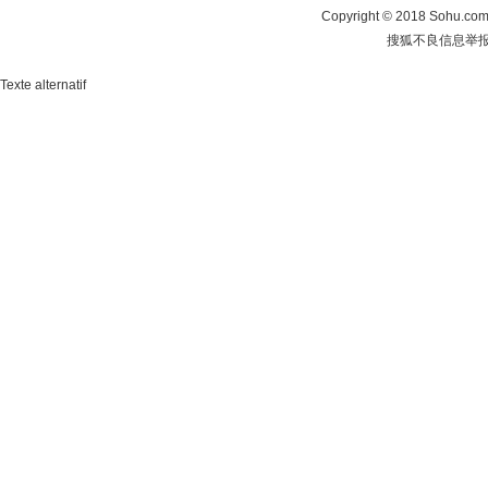
Copyright
©
2018 Sohu.com 
搜狐不良信息举
Texte alternatif