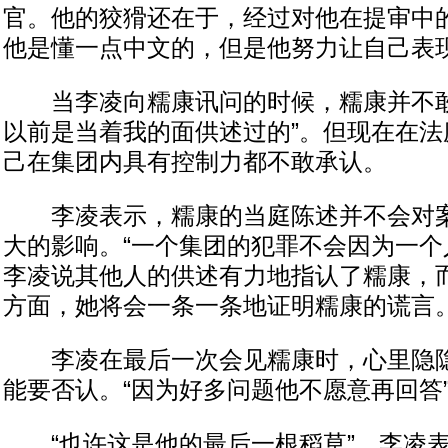
官。他的狡猾还在于，经过对他在提审中
他是懂一点中文的，但是他努力让自己表
当李凌向糯康讯问的时候，糯康并不敢
以前是当着我的面供述过的”。但现在在法
己在集团内具有控制力都不敢承认。
李凌表示，糯康的当庭陈述并不会对案
大的影响。“一个集团的犯罪不会因为一个
李凌说其他人的供述有力地指认了糯康，
方面，她将会一条一条地证明糯康的谎言
李凌在最后一次会见糯康时，心里隐隐
能要否认。“因为好多问题他不愿意再回答
“也许这是他的最后一根稻草”，李凌表