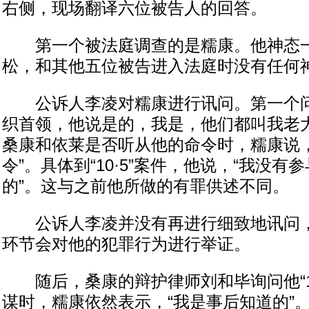
右侧，现场翻译六位被告人的回答。
第一个被法庭调查的是糯康。他神态一
松，和其他五位被告进入法庭时没有任何
公诉人李凌对糯康进行讯问。第一个问
织首领，他说是的，我是，他们都叫我老
桑康和依莱是否听从他的命令时，糯康说，
令”。具体到“10·5”案件，他说，“我没
的”。这与之前他所做的有罪供述不同。
公诉人李凌并没有再进行细致地讯问，
环节会对他的犯罪行为进行举证。
随后，桑康的辩护律师刘和毕询问他“10
谋时，糯康依然表示，“我是事后知道的”