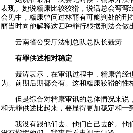
表现。她说糯康比较狡猾，说话总会弯弯
会见中，糯康曾问过林丽有可能判处的刑
丽当时向他解释这四种罪行根据刑法会做
云南省公安厅法制总队总队长聂涛
有罪供述相对稳定
聂涛表示，在审讯过程中，糯康曾经也
为。前期后期都会有。这和糯康狡猾的性
但是综合对糯康审讯的总体情况来说，
和无罪供述比起来，要显得更加稳定和一
我没有跟他们去。他们自己去的。他们