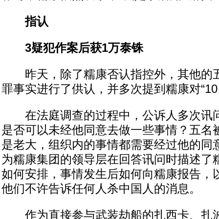
指认
3疑犯作案后获1万泰铢
昨天，除了糯康否认指控外，其他的五
罪事实进行了供认，并多次提到糯康对“10
在法庭调查的过程中，公诉人多次讯问
是否可以未经他同意去做一些事情？五名
是老大，组织内的事情都需要经过他的同
为糯康集团的领导层在回答讯问时描述了
如何安排，事情发生后如何向糯康报告，
他们不许告诉任何人杀中国人的消息。
作为直接参与武装劫船的扎西卡、扎波