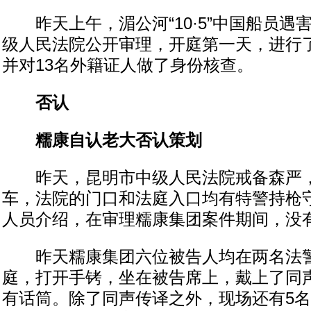
昨天上午，湄公河“10·5”中国船员遇
级人民法院公开审理，开庭第一天，进行
并对13名外籍证人做了身份核查。
否认
糯康自认老大否认策划
昨天，昆明市中级人民法院戒备森严，
车，法院的门口和法庭入口均有特警持枪
人员介绍，在审理糯康集团案件期间，没
昨天糯康集团六位被告人均在两名法警
庭，打开手铐，坐在被告席上，戴上了同
有话筒。除了同声传译之外，现场还有5