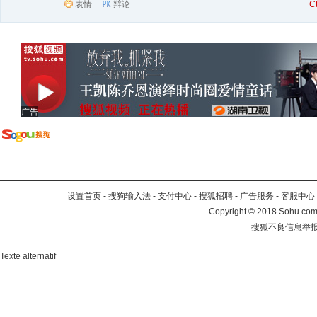
表情
辩论
C
广告
设置首页
-
搜狗输入法
-
支付中心
-
搜狐招聘
-
广告服务
-
客服中心
Copyright
©
2018 Sohu.com 
搜狐不良信息举
Texte alternatif