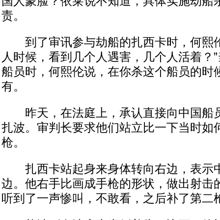
国人蒙脸？依莱说不知道，具体实施劫船
责。
到了审讯参与劫船的扎西卡时，何熙伦
人时候，看到几个人遇害，几个人活着？”
船员时，何熙伦说，在你杀这个船员的时
有。
昨天，在法庭上，承认直接向中国船员
扎波。审判长要求他们站立比一下当时如
枪。
扎西卡站起身来身体转向右边，表示中
边。他右手比画成手枪的形状，做出射击
听到了一声惨叫，不敢看，之后补了第二