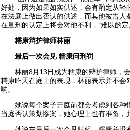
好处，因为如果如实供述，会有酌定从轻
在法庭上做出否认的供述，而其他被告人
在量刑的认定上将会对他不利，“难以酌定
糯康辩护律师林丽
最后一次会见 糯康问刑罚
林丽8月13日成为糯康的辩护律师，会
糯康昨天在庭上的表现，林丽表示并不会
响。
她说每个案子开庭前都会考虑到各种情
当庭否认策划惨案，她心理上也有准备，
她说在最后一次会见时候，糯康并没有