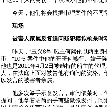
于这13个人的身份，李凌表示他们不都是
今天，他们将会根据审理案件的不同需
现场
被害人家属反复追问疑犯模拟枪杀时
昨天，“玉兴8号”船主何熙伦以两重身
审。“10·5”案件中他的哥哥何熙行、嫂
他也是2011年4月2日被劫持的船主的代
人，在法庭上面对被告他有询问的资格。
以发言的被害者亲属。
他多次举手示意发言，审问依莱时，何
提问，他拿着话筒的手有些微微发抖，问