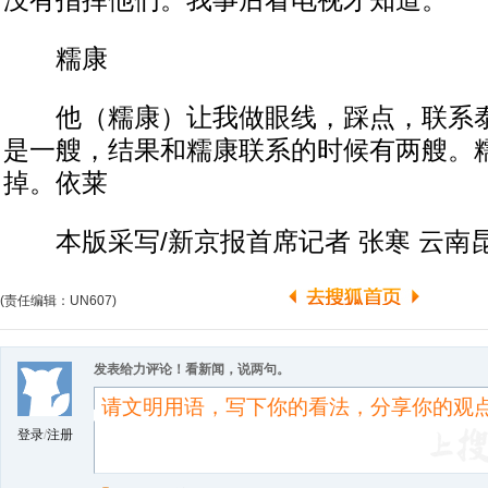
没有指挥他们。我事后看电视才知道。
糯康
他（糯康）让我做眼线，踩点，联系泰
是一艘，结果和糯康联系的时候有两艘。
掉。依莱
本版采写/新京报首席记者 张寒 云南
(责任编辑：UN607)
发表给力评论！看新闻，说两句。
登录
/
注册