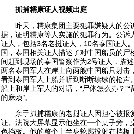
抓捕糯康证人视频出庭
昨天，糯康集团主要犯罪嫌疑人的公诉
据，证明糯康等人实施的犯罪行为。公诉人
证人，包括3名老挝证人，10名泰国证人
国，泰国相关证人描述了对中国船员的尸
间赶到现场的泰国警察作为2号证人，描
两名泰国军人在岸上向两艘中国船只射击，
看到泰国军人上船并听到断断续续的枪声
船上和岸上军人的对话，“尸体怎么办？”
的麻烦”。
亲手抓捕糯康的老挝证人因担心被报复
证。法院大屏幕显示他坐在一个桌子旁，
色挡板。他的整个上半身轮廓投射在挡板