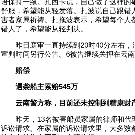
语保持一致。扎西卡说，自己做了这样的
舒服，希望能从轻发落。扎波说自己跟错
害者家属祈祷。扎拖波表示，希望每个人
错人了，希望能从轻判决。
昨日庭审一直持续到20时40分左右，
宣判时间另行公告。6被告继续关押在云
赔偿
遇袭船主索赔545万
云南警方称，目前还未控制到糯康财
昨天，13名被害船员家属的律师和代
诉讼请求。在家属的诉讼请求里，大多数都