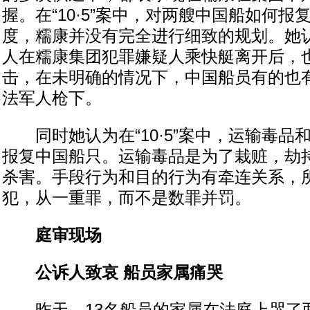
握。在“10·5”案中，对两艘中国船如何
度，糯康并没有完全进行细致的规划。她
人在糯康集团犯罪嫌疑人乘快艇离开后，
击，在未明确的情况下，中国船员有的也
法军人枪下。
同时她认为在“10·5”案中，运输毒品
报复中国船只。运输毒品是为了栽赃，劫
杀害。手段行为和目的行为有牵连关系，
犯，从一重罪，而不是数罪并罚。
庭审现场
公诉人致哀 船员家属痛哭