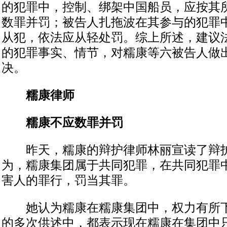
的犯罪中，控制、绑架中国船员，应按其
数罪并罚；被告人扎拖波在其参与的犯罪
从犯，依法应从轻处罚。综上所述，建议
的犯罪事实、情节，对糯康等六被告人做
决。
糯康律师
糯康不应数罪并罚
昨天，糯康的辩护律师林丽宣读了辩护
为，糯康集团属于共同犯罪，在共同犯罪
害人的罪行，罚当其罪。
她认为糯康在糯康集团中，权力有所下
的多次供述中，都表示现在糯康在集团中