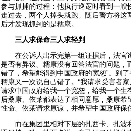
参与抓捕的过程：他执行巡逻时看到一艘
走过去，两个人掉头就跑。随后警方将这
后才发现抓到的是糯康。
三人求保命三人求轻判
在公诉人出示完第一组证据后，法官询
是否有异议。糯康没有回答法官的问题，而
错了，希望能得到中国政府的宽恕”。到了
糯康又一次说自己错了。“我请求受害者家
请求中国政府给我一个宽恕，给我一个生存
后桑康、依莱都表达了相同意愿，桑康希
性命。依莱请求原谅，并希望中国政府保
而在集团里相对下层的扎西卡、扎波和