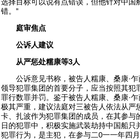
选择目标可以说有点错误，但他针对中国
错。”
庭审焦点
公诉人建议
从严惩处糯康等3人
公诉意见书称，被告人糯康、桑康·乍
领导犯罪集团的首要分子，应当按照其犯
罪行数罪并罚。鉴于被告人糯康、桑康·乍
极其严重，建议法庭对三被告人依法从严
卡、扎波作为犯罪集团的成员，在其参与
日的犯罪中，积极实施武装劫持中国船只
犯罪行为，是主犯，在参与二0一一年四