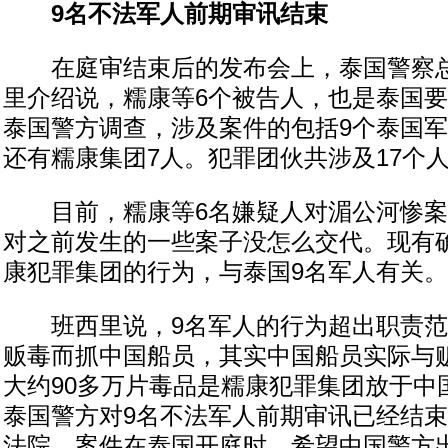
9名不法军人前期审讯结束
在庭审结束后的发布会上，泰国警察总
里介绍说，糯康等6个被告人，也是泰国
泰国警方调查，涉及案件的包括9个泰国
还有糯康集团7人。犯罪团伙共涉及17个
目前，糯康等6名嫌疑人对湄公河惨案
对之前发生的一些案子没怎么交代。现有
康犯罪集团的行为，与泰国9名军人有关
班西里说，9名军人的行为超出职责范
贩毒而抓中国船员，其实中国船员实际与
大约90多万片毒品是糯康犯罪集团放于中
泰国警方对9名不法军人前期审讯已经结
法院。案件在泰国开庭时，希望中国警方