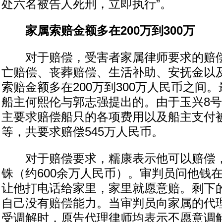
处六名被告人死刑，立即执行”。
家属索赔金额多在200万到300万
对于赔偿，受害者家属律师要求的赔偿
亡赔偿、丧葬赔偿、生活补助、安抚金以
索赔金额多在200万到300万人民币之间
船主何熙伦与郭志强提出的。由于玉兴8
主要求赔偿船只的各项费用以及船主支付
等，共要求赔偿545万人民币。
对于赔偿要求，糯康表示他可以赔偿，自
铢（约600余万人民币）。审判员问他钱
让他打电话给家里，家里就愿意赔。剩下
自己没有赔偿能力。当审判员向家属的代
受调解时，原告代理律师均表示不愿意调