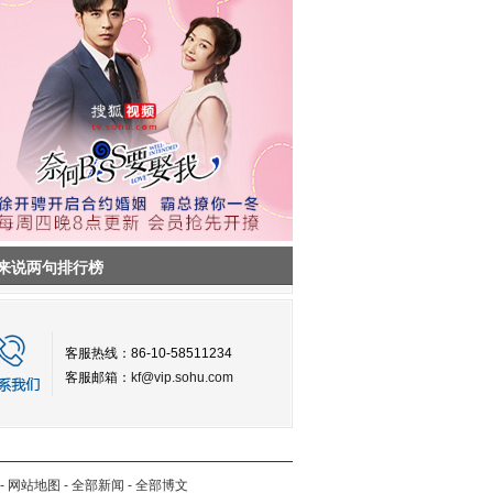
来说两句排行榜
客服热线：86-10-58511234
客服邮箱：
kf@vip.sohu.com
-
网站地图
-
全部新闻
-
全部博文