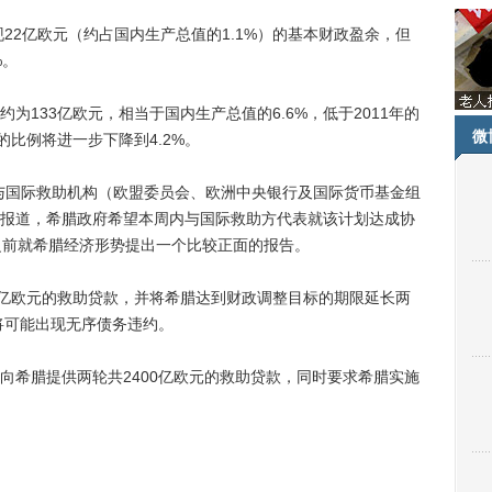
22亿欧元（约占国内生产总值的1.1%）的基本财政盈余，但
%。
33亿欧元，相当于国内生产总值的6.6%，低于2011年的
微
的比例将进一步下降到4.2%。
国际救助机构（欧盟委员会、欧洲中央银行及国际货币基金组
报道，希腊政府希望本周内与国际救助方代表就该计划达成协
之前就希腊经济形势提出一个比较正面的报告。
亿欧元的救助贷款，并将希腊达到财政调整目标的期限延长两
将可能出现无序债务违约。
希腊提供两轮共2400亿欧元的救助贷款，同时要求希腊实施