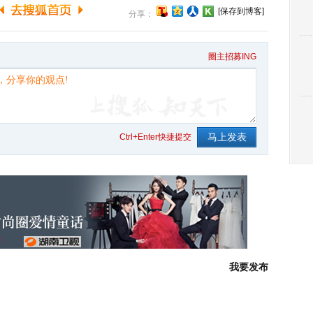
[保存到博客]
分享：
圈主招募ING
Ctrl+Enter快捷提交
我要发布