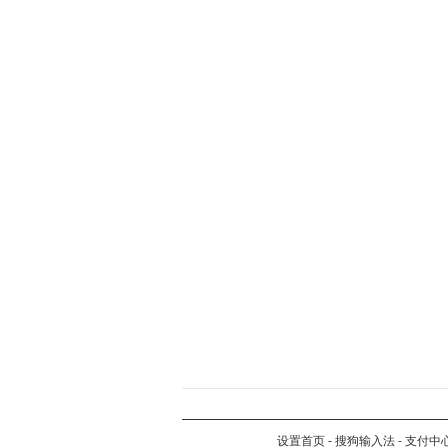
设置首页
-
搜狗输入法
-
支付中