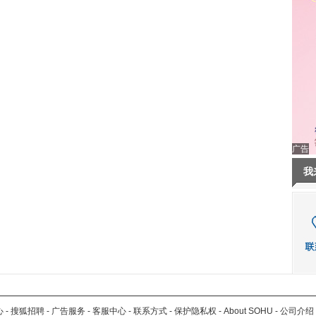
广告
我
心
-
搜狐招聘
-
广告服务
-
客服中心
-
联系方式
-
保护隐私权
-
About SOHU
-
公司介绍