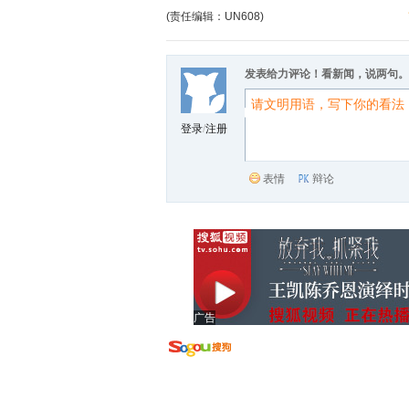
(责任编辑：UN608)
发表给力评论！看新闻，说两句。
登录
/
注册
表情
辩论
广告