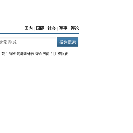
国内
|
国际
|
社会
|
军事
|
评论
：
死亡航班
饲养蜘蛛侠
夺命房间
引力双眼皮