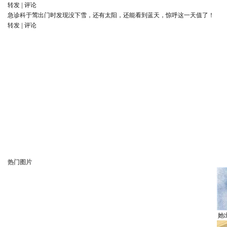
转发
|
评论
急诊科于莺
出门时发现没下雪，还有太阳，还能看到蓝天，惊呼这一天值了！
转发
|
评论
热门图片
她