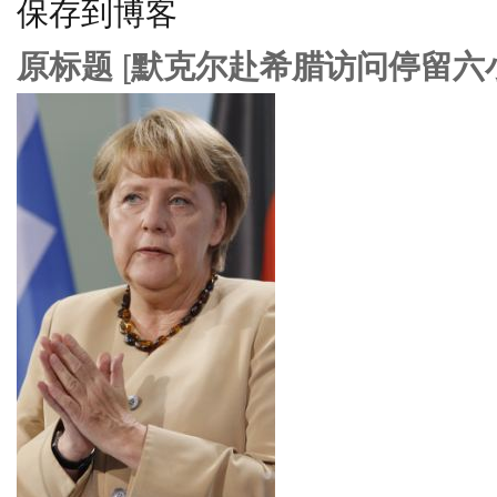
保存到博客
原标题
[
默克尔赴希腊访问停留六