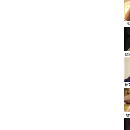
戏
他
被
她