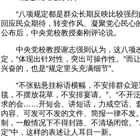
“八项规定都是群众长期反映比较强烈
回应民众期待，转变作风、凝聚党心民心的
公布后，中央党校教授秦刚评论说。
中央党校教授谢志强则认为，这八项
定，“体现出针对性，突出可操作性。”而
兴奋的，也是“规定里头充满细节”。
“不张贴悬挂标语横幅，不安排群众迎
毯，不摆放花草，不安排宴请。”、“不开
求的会……开短会、讲短话，力戒空话、套
内容、可发可不发的文件、简报一律不发。
制，一般情况下不得封路、不清场闭馆。”
定”中，这样的表述让人耳目一新。