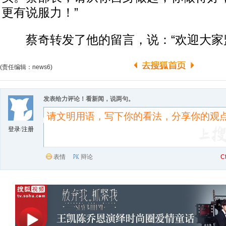
更有说服力！”
蔡奇转发了他的留言，说：“欢迎大家
(责任编辑：news6)
发表给力评论！看新闻，说两句。
登录
/
注册
表情
辩论
C