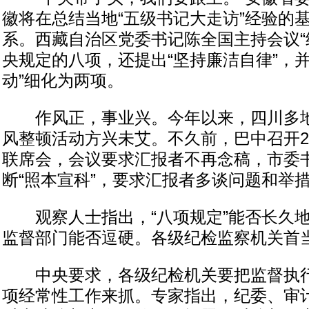
徽将在总结当地“五级书记大走访”经验的
系。西藏自治区党委书记陈全国主持会议“
央规定的八项，还提出“坚持廉洁自律”，并
动”细化为两项。
作风正，事业兴。今年以来，四川多地
风整顿活动方兴未艾。不久前，巴中召开20
联席会，会议要求汇报者不再念稿，市委
断“照本宣科”，要求汇报者多谈问题和举
观察人士指出，“八项规定”能否长久地
监督部门能否逗硬。各级纪检监察机关首
中央要求，各级纪检机关要把监督执行“
项经常性工作来抓。专家指出，纪委、审