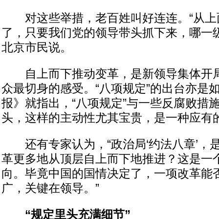
对这些举措，老百姓叫好连连。“从上
了，只要我们党的领导带头抓下来，哪一级
北京市民说。
自上而下推动变革，是新领导集体开局
众最切身的感受。“八项规定”的出台亦是
报》就指出，“八项规定”与一些反腐败措
头，这样的主动性尤其宝贵，是一种应有
还有专家认为，“政治局‘约法八章’，
革更多地从顶层自上而下地推进？这是一
向。毕竟中国的国情决定了，一项改革能
广，关键在领导。”
“规定里头充满细节”