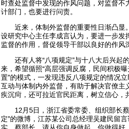
时查处监督中发现的作风问题，对监督不
计部门，也要进行问责。
近来，体制外监督的重要性日渐凸显。
设研究中心主任李成言认为，要进一步发
监督的作用，督促领导干部以良好的作风
还有人将“八项规定”与十八大后兴起的
来，希望循照“高层强调反腐，民间积极曝
置”的模式，一发现违反八项规定的情况立
互动与体制内外监督，有助于解决官僚主
疾沉疴，还可拉近官民距离，树立信心，共
12月5日，浙江省委常委、组织部长蔡
定”的微博，江苏某公司总经理吴建民留言
实。蔡部长，请从你自身做起，你做得好