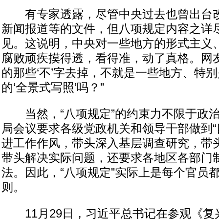
有专家透露，尽管中央过去也曾出台改
新闻报道等的文件，但八项规定内容之详
见。这说明，中央对一些地方的形式主义
腐败顽疾摸得透，看得准，动了真格。网友
的那些‘不’字去掉，不就是一些地方、特
的‘全景式写照’吗？”
当然，“八项规定”的约束力不限于政治
局会议要求各级党政机关和领导干部做到“
进工作作风，带头深入基层调查研究，带
带头解决实际问题，还要求各地区各部门
法。因此，“八项规定”实际上是每个官员
则。
11月29日，习近平总书记在参观《复