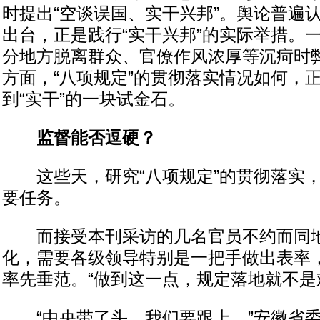
时提出“空谈误国、实干兴邦”。舆论普遍认
出台，正是践行“实干兴邦”的实际举措。
分地方脱离群众、官僚作风浓厚等沉疴时
方面，“八项规定”的贯彻落实情况如何，
到“实干”的一块试金石。
监督能否逗硬？
这些天，研究“八项规定”的贯彻落实，
要任务。
而接受本刊采访的几名官员不约而同地
化，需要各级领导特别是一把手做出表率
率先垂范。“做到这一点，规定落地就不是
“中央带了头，我们要跟上。”安徽省委