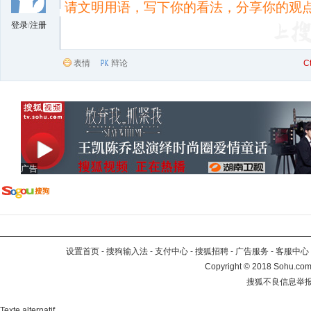
登录
/
注册
表情
辩论
C
广告
设置首页
-
搜狗输入法
-
支付中心
-
搜狐招聘
-
广告服务
-
客服中心
Copyright
©
2018 Sohu.com 
搜狐不良信息举
Texte alternatif