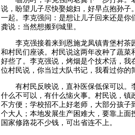
说，盼望儿子尽快娶媳妇，好早点抱孙子
一起。李克强问：是想让儿子回来还是你
龚说：当然想搬到城里。
李克强接着来到恩施龙凤镇青堡村茶园
和村民们座谈。村民说这两年改种了蔬菜
好些了。李克强说，烤烟是个技术活，我
位村民说，你当过大队书记，我看过你的
有村民反映说，直补医保低保可以。李
什么不可以，有什么恼火事。村民说，镇
不方便；学校招不上好老师，大部分孩子
个大人；本地发展生产困难大，要靠上面
国家修路花不少钱，可出省连不上。