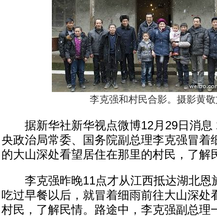
李克强和村民合影。摄影黄敬
据新华社新华视点微博12月29日消息 
央政治局常委、国务院副总理李克强冒着
的大山深处看望居住在那里的村民，了解
李克强昨晚11点才从江西抵达湖北恩
吃过早餐以后，就冒着细雨前往大山深处
村民，了解民情。路途中，李克强副总理