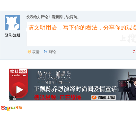
发表给力评论！看新闻，说两句。
登录
/
注册
表情
辩论
C
广告