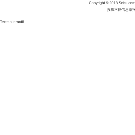
Copyright
©
2018 Sohu.com 
搜狐不良信息举
Texte alternatif