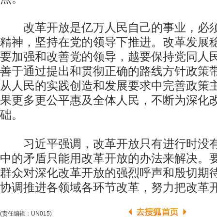
改革开放是亿万人民自己的事业，必须
精神，坚持在党的领导下推进。改革发展
要加强和改善党的领导，越要保持党同人
善于通过提出和贯彻正确的路线方针政策
从人民的实践创造和发展要求中完善政策
果更多更公平惠及全体人民，不断为深化
础。
习近平强调，改革开放只有进行时没有
中的矛盾只能用改革开放的办法来解决。
群众对深化改革开放的强烈呼声和殷切期
协调推进各领域各环节改革，努力把改革
(责任编辑：UN015)