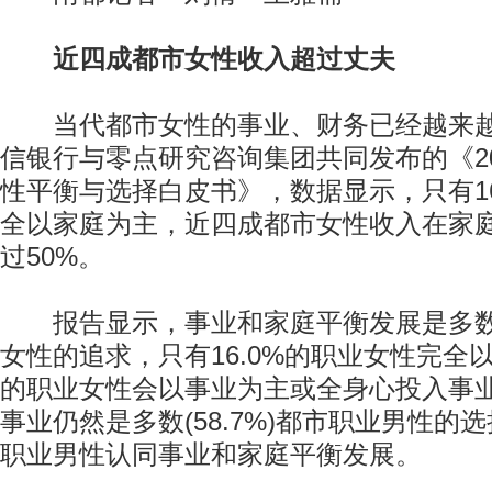
近四成都市女性收入超过丈夫
当代都市女性的事业、财务已经越来越
信银行与零点研究咨询集团共同发布的《2
性平衡与选择白皮书》，数据显示，只有16
全以家庭为主，近四成都市女性收入在家
过50%。
报告显示，事业和家庭平衡发展是多数(5
女性的追求，只有16.0%的职业女性完全以
的职业女性会以事业为主或全身心投入事
事业仍然是多数(58.7%)都市职业男性的选
职业男性认同事业和家庭平衡发展。