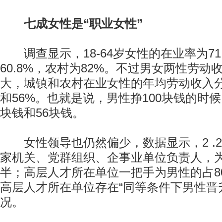
七成女性是“职业女性”
调查显示，18-64岁女性的在业率为71
60.8%，农村为82%。不过男女两性劳动
大，城镇和农村在业女性的年均劳动收入分别
和56%。也就是说，男性挣100块钱的时候
块钱和56块钱。
女性领导也仍然偏少，数据显示，2 .
家机关、党群组织、企事业单位负责人，
半；高层人才所在单位一把手为男性的占80 .
高层人才所在单位存在“同等条件下男性晋
况。