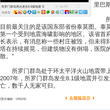
里巴
所罗门群岛再次发生6.6级地震 引
34,378
转发至：
所罗
目前最关注的是该国东部省份泰莫图。泰
第一个受到地震海啸影响的地区。该省首
长表示，有消息称一些村庄被毁，但未得到
塔在持续摇晃，但建筑物没有倒塌，医院
散。”
所罗门群岛处于环太平洋火山地震带上
2007年，所罗门群岛发生8.1级地震并引
亡，数千人无家可归。
(责任编辑：UN628)