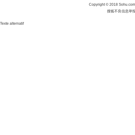
Copyright
©
2018 Sohu.com 
搜狐不良信息举
Texte alternatif