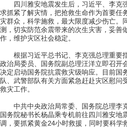
四川雅安地震发生后，习近平、李克强
求抓紧了解灾情，把抢救生命作为首要任
灾群众，科学施救，最大限度减少伤亡。
测，切实防范余震带来的次生灾害，妥善
作，维护灾区社会稳定。
根据习近平总书记、李克强总理重要指
政治局委员、国务院副总理汪洋立即召开
决定启动国务院抗震救灾级响应。目前国
队、武警部队有关方面紧急赶赴灾区慰问
救灾工作。
中共中央政治局常委、国务院总理李克
国务院秘书长杨晶乘专机前往四川雅安地
调，要抓紧黄金24小时救援，同时要科学