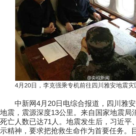
4月20日，李克强乘专机前往四川雅安地震
中新网4月20日电综合报道，四川雅安市
地震，震源深度13公里。来自国家地震局
死亡人数已达71人。地震发生后，习近平
示精神，要求把抢救生命作为首要任务。