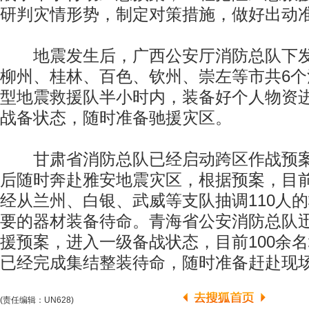
研判灾情形势，制定对策措施，做好出动
地震发生后，广西公安厅消防总队下发
柳州、桂林、百色、钦州、崇左等市共6
型地震救援队半小时内，装备好个人物资
战备状态，随时准备驰援灾区。
甘肃省消防总队已经启动跨区作战预案
后随时奔赴雅安地震灾区，根据预案，目
经从兰州、白银、武威等支队抽调110人
要的器材装备待命。青海省公安消防总队
援预案，进入一级备战状态，目前100余
已经完成集结整装待命，随时准备赶赴现
(责任编辑：UN628)