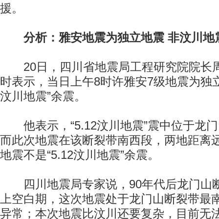
援。
分析：雅安地震为独立地震 非汶川地
20日，四川省地震局工程研究院院长
时表示，当日上午8时许雅安7级地震为独立地
汶川地震”余震。
他表示，“5.12汶川地震”震中位于龙
而此次地震在该断裂带南西段，两地距离
地震不是“5.12汶川地震”余震。
四川地震局专家说，90年代后龙门山断
上空白期，这次地震处于龙门山断裂带最
异常；本次地震比汶川还要复杂，目前无