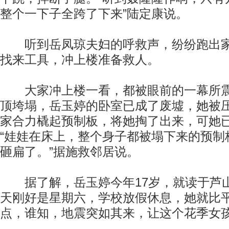
整个一下子全跨了下来”陆定康说。
听到岳凤琼夫妇的呼救声，纷纷跑出家
找来工具，冲上楼准备救人。
大家冲上楼一看，都被眼前的一幕所震
顶垮塌，岳玉婷的卧室已成了废墟，她被
家合力橇起预制板，将她掏了出来，可她
“娃娃在床上，整个身子都被塌下来的预制
砸扁了。”据施救邻居说。
据了解，岳玉婷今年17岁，就读于芦
天刚好是星期六，学校放假休息，她就比
点，谁知，地震突如其来，让这个花季女