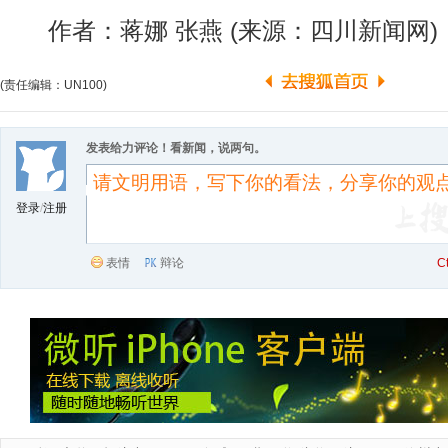
作者：蒋娜 张燕 (来源：四川新闻网)
(责任编辑：UN100)
发表给力评论！看新闻，说两句。
登录
/
注册
表情
辩论
C