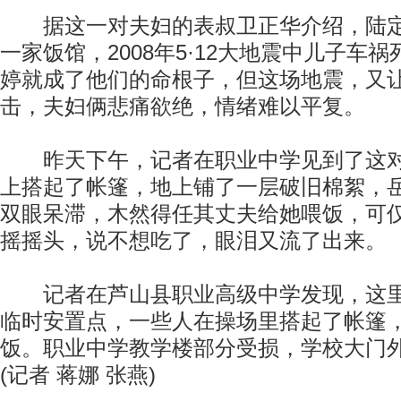
据这一对夫妇的表叔卫正华介绍，陆定
一家饭馆，2008年5·12大地震中儿子车
婷就成了他们的命根子，但这场地震，又
击，夫妇俩悲痛欲绝，情绪难以平复。
昨天下午，记者在职业中学见到了这对
上搭起了帐篷，地上铺了一层破旧棉絮，
双眼呆滞，木然得任其丈夫给她喂饭，可
摇摇头，说不想吃了，眼泪又流了出来。
记者在芦山县职业高级中学发现，这里
临时安置点，一些人在操场里搭起了帐篷
饭。职业中学教学楼部分受损，学校大门
(记者 蒋娜 张燕)