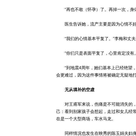
“再也不敢（怀孕）了。再掉一次，身体
医生告诉她，流产主要是因为心情不
“我们的心情基本平复了。”李梅和丈夫
“你们只是表面平复了，心里肯定没有。
“到地震4周年，她们基本上已经绝望，
会更难过，因为这件事情将被确定无疑地打
无从填补的空虚
对王甫军来说，伤痛是不可能消失的，
己：看到别家孩子会想起，走过和女儿经
在是一个大型商场，车水马龙。
同样情况也发生在映秀的陈玉娟夫妇身上