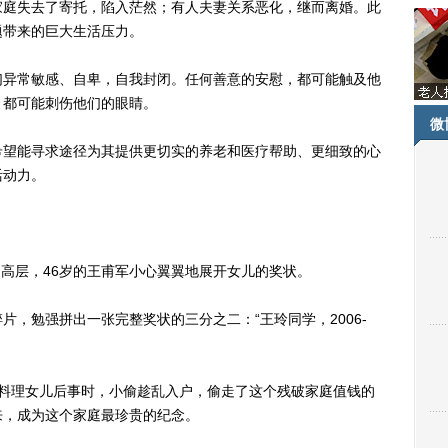
家庭失去了寄托，陷入茫然；有人夫妻关系恶化，继而离婚。此
题带来的巨大生活压力。
异常敏感、自卑，自我封闭。任何善意的安慰，都可能触及他
，都可能刺伤他们的眼睛。
微
望能寻求途径为其提供更切实的养老和医疗帮助、更细致的心
活动力。
高层，46岁的王甫军小心翼翼地展开女儿的奖状。
勉强拼出一张完整奖状的三分之二：“王玲同学，2006-
理女儿后事时，小偷趁乱入户，偷走了这个残破家庭值钱的
来，成为这个家庭最珍贵的纪念。