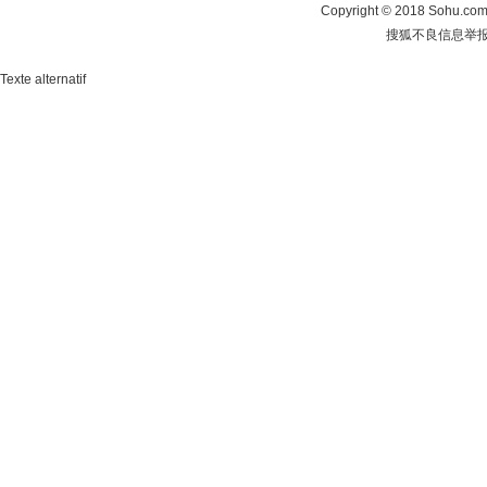
Copyright
©
2018 Sohu.com 
搜狐不良信息举
Texte alternatif