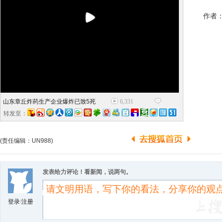
作者：吴
山东章丘炸药生产企业爆炸已致5死
6,331
转发至：
(责任编辑：UN988)
发表给力评论！看新闻，说两句。
登录
/
注册