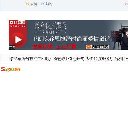
表情
辩论
C
广告
彩民车牌号投注中3.9万
双色球148期开奖:头奖11注666万
徐州小