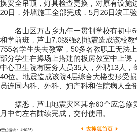
换安全吊顶，灯具检查更换，对原有设施
20日，外墙施工全部完成，5月26日竣工
名山区万古乡九年一贯制学校有初中6个
和学前班，芦山7.0级强烈地震造成该校
755名学生失去教室，50多名教职工无法
部分学生在操场上搭建的板房教室中上课
中心卫生院有医务人员35人，外聘13人，
40位。地震造成该院4层综合大楼变形受
员连同内科、外科、妇产科和住院病人全
据悉，芦山地震灾区其余60个应急修复
月中旬左右陆续完成，交付使用。
(责任编辑：UN025)