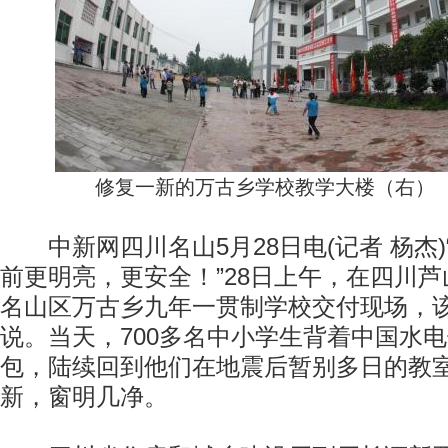
修复一新的万古乡学校教学大楼（右）
中新网四川名山5月28日电(记者 杨杰)
前更明亮，更安全！”28日上午，在四川
名山区万古乡九年一贯制学校交付现场，
说。当天，700多名中小学生背着中国水
包，陆续回到他们在地震后暂别多日的教
新，窗明几净。