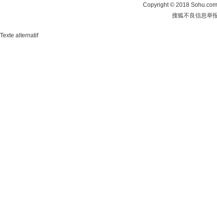
Copyright
©
2018 Sohu.com 
搜狐不良信息举
Texte alternatif