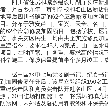
四川省住房和城乡建设厅副厅长谭新亚
者，万古乡九年一贯制学校和名山区新店
地震后四川省确定的62个应急修复加固项
目。分布于雅安芦山、宝兴、天全、名山
的62个应急修复加固项目，包括学校、医
施，事关灾区民生，均由央企实施修复加
重建指令，要求在45天内完成。由中国水
项目，在时间紧、任务重、要求高的情况
科学施工，保质保量提前半个多月竣工，
据中国水电七局党委副书记、纪委书记
到加固修复任务后，该局立即组织150名
重建突击队和党员突击队开赴名山区，4月
源，30日进场打围施工等，将震坏的填充
防震网，内外墙及墙裙用乳胶漆和环保瓷