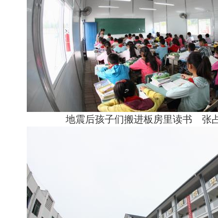
地震后孩子们搬进板房里读书 张