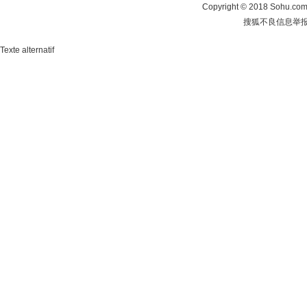
Copyright
©
2018 Sohu.com 
搜狐不良信息举
Texte alternatif