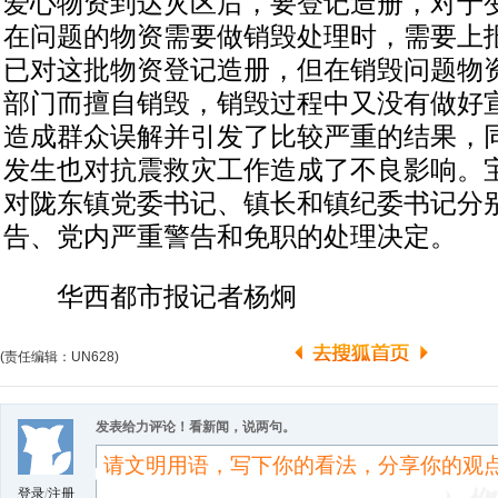
爱心物资到达灾区后，要登记造册，对于
在问题的物资需要做销毁处理时，需要上
已对这批物资登记造册，但在销毁问题物
部门而擅自销毁，销毁过程中又没有做好
造成群众误解并引发了比较严重的结果，
发生也对抗震救灾工作造成了不良影响。
对陇东镇党委书记、镇长和镇纪委书记分
告、党内严重警告和免职的处理决定。
华西都市报记者杨炯
(责任编辑：UN628)
发表给力评论！看新闻，说两句。
登录
/
注册