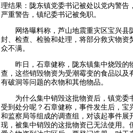
理结果：陇东镇党委书记被处以党内警告
严重警告，镇纪委书记被免职。
网络曝料称，芦山地震重灾区宝兴县陇
封、检查、检验和处理，将部分救灾物资
众不满。
昨日，石章健称，陇东镇集中烧毁的物资
查，这些销毁物资为受潮霉变的食品以及
有破洞等问题的衣物和其他物品。
为什么集中销毁这批物资后，镇党委书
受到处分呢？石章健称，事件发生后，宝
和监察局等组成的调查组，对该起事件展
现，被集中销毁的这批物资已无法使用。