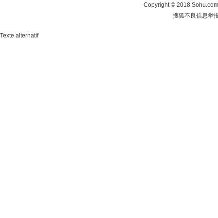
Copyright
©
2018 Sohu.com 
搜狐不良信息举
Texte alternatif