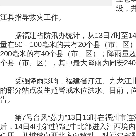
级，
江县指导救灾工作。
据福建省防汛办统计，从13日7时至14
量在50－100毫米的共有20个县（市、区
200毫米的有40个县（市、区）；降雨量超
个县（市、区），其中最大降雨为同安24
受强降雨影响，福建省汀江、九龙江北
的部分站点发生超警戒水位洪水。目前，
告。
第7号台风“苏力”13日16时在福州市
后，14日4时穿过福建中北部进入江西境
低压，并继续向西北方向移动，对福建省