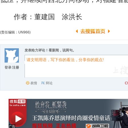
作者：董建国 涂洪长
(责任编辑：UN966)
发表给力评论！看新闻，说两句。
登录
/
注册
表情
辩论
C
广告