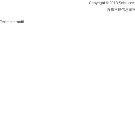
Copyright
©
2018 Sohu.com 
搜狐不良信息举
Texte alternatif