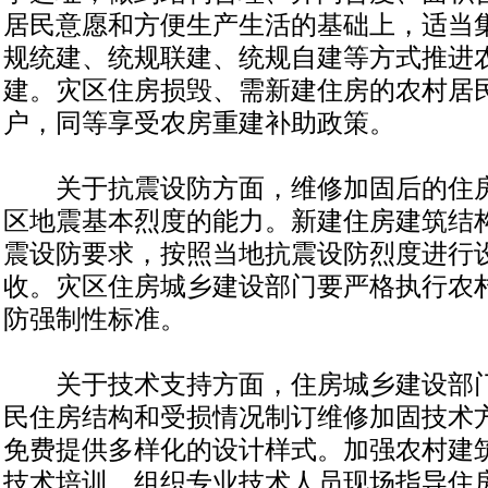
居民意愿和方便生产生活的基础上，适当
规统建、统规联建、统规自建等方式推进
建。灾区住房损毁、需新建住房的农村居
户，同等享受农房重建补助政策。
关于抗震设防方面，维修加固后的住房
区地震基本烈度的能力。新建住房建筑结
震设防要求，按照当地抗震设防烈度进行
收。灾区住房城乡建设部门要严格执行农
防强制性标准。
关于技术支持方面，住房城乡建设部门
民住房结构和受损情况制订维修加固技术
免费提供多样化的设计样式。加强农村建
技术培训，组织专业技术人员现场指导住