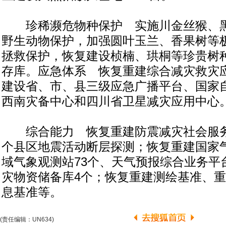
珍稀濒危物种保护 实施川金丝猴、黑
野生动物保护，加强圆叶玉兰、香果树等
拯救保护，恢复建设桢楠、珙桐等珍贵树
存库。应急体系 恢复重建综合减灾救灾
建设省、市、县三级应急广播平台、国家
西南灾备中心和四川省卫星减灾应用中心
综合能力 恢复重建防震减灾社会服务
个县区地震活动断层探测；恢复重建国家
域气象观测站73个、天气预报综合业务平
灾物资储备库4个；恢复重建测绘基准、
息基准等。
(责任编辑：UN634)