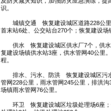
及防灾减灾知识，加强防灾应急演练，提
识。
城镇交通 恢复建设城区道路228公里
首末站6处、公交站台270个；恢复建设场
供水 恢复建设城区供水厂7个，供水管
复建设场镇供水站3座，供水管网40公里
程。
排水、污水、防洪 恢复建设城区污水
管网228公里，雨水管网245公里，排洪沟
场镇雨水管网76公里。
环卫 恢复建设城区垃圾处理场6座；