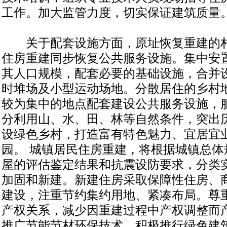
工作。加大监管力度，切实保证建筑质量
关于配套设施方面，原址恢复重建的村
住房重建同步恢复公共服务设施。集中安
其人口规模，配套必要的基础设施，合并
时堆场及小型运动场地。分散居住的乡村
较为集中的地点配套建设公共服务设施，
分利用山、水、田、林等自然条件，突出
设绿色乡村，打造富有特色魅力、宜居宜
园。 城镇居民住房重建，将根据城镇总体
屋的评估鉴定结果和抗震设防要求，分类
加固和新建。新建住房采取保障性住房、
建设，注重节约集约用地、紧凑布局。尊
产权关系，减少因重建过程中产权调整而
推广节能节材环保技术，积极推行绿色建