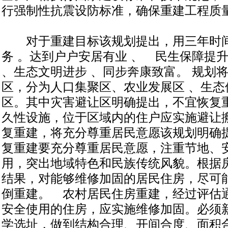
行强制性抗震设防标准，确保重建工程质
对于重建目标该规划提出，用三年时间
务 。达到户户安居有业 、 民生保障提升
、生态文明进步 、同步奔康致富。 规划
区，分为人口集聚区、农业发展区 、生态
区。其中灾害避让区明确提出，不宜恢复
久性设施，位于区域内的住户应实施避让
复重建，将充分尊重居民意愿该规划明确
复重建要充分尊重居民意愿，注重节地、
用，突出地域特色和民族传统风貌。根据
结果，对能够维修加固的居民住房，尽可
倒重建。 农村居民住房重建，经过评估
安全使用的住房，应实施维修加固。必须
学选址，做到结构合理、开间合度、面积