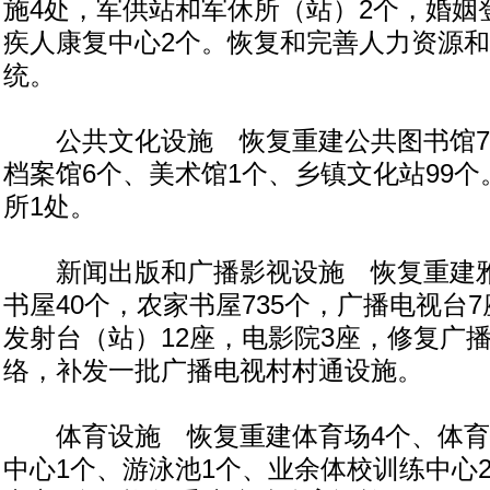
施4处，军供站和军休所（站）2个，婚姻
疾人康复中心2个。恢复和完善人力资源
统。
公共文化设施 恢复重建公共图书馆7
档案馆6个、美术馆1个、乡镇文化站99
所1处。
新闻出版和广播影视设施 恢复重建雅
书屋40个，农家书屋735个，广播电视台
发射台（站）12座，电影院3座，修复广
络，补发一批广播电视村村通设施。
体育设施 恢复重建体育场4个、体育
中心1个、游泳池1个、业余体校训练中心