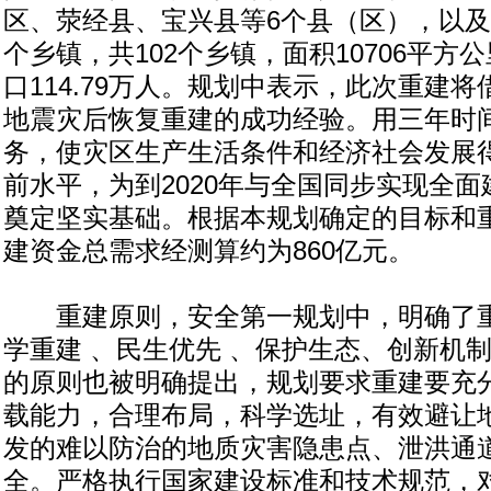
区、荥经县、宝兴县等6个县（区），以及
个乡镇，共102个乡镇，面积10706平方公
口114.79万人。规划中表示，此次重建
地震灾后恢复重建的成功经验。用三年时
务，使灾区生产生活条件和经济社会发展
前水平，为到2020年与全国同步实现全
奠定坚实基础。根据本规划确定的目标和
建资金总需求经测算约为860亿元。
重建原则，安全第一规划中，明确了重
学重建 、民生优先 、保护生态、创新机
的原则也被明确提出，规划要求重建要充
载能力，合理布局，科学选址，有效避让
发的难以防治的地质灾害隐患点、泄洪通
全。严格执行国家建设标准和技术规范，