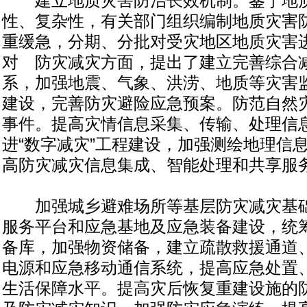
建立地质灾害防治长效机制。鉴于地质
性、复杂性，有关部门组织编制地质灾害
重缓急，分期、分批对受灾地区地质灾害
对 防灾减灾方面，提出了建立完善综合
系，加强地震、气象、洪涝、地质等灾害
建设，完善防灾避险应急预案。防范自然
事件。提高灾情信息采集、传输、处理信
进“数字减灾”工程建设，加强测绘地理信
高防灾减灾信息集成、智能处理和共享服
加强城乡避难场所等基层防灾减灾基础
服务平台和应急基地及应急装备建设，统
备库，加强物资储备，建立疏散救援通道
电源和应急移动通信系统，提高应急处置
生活保障水平。提高灾后恢复重建设施的