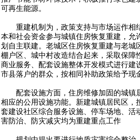
可再生能源。
重建机制为，政策支持与市场运作相结
本和社会资金参与城镇住房恢复重建，允
划自主联建。老城区住房恢复重建与老城
棚户区、城中村改造结合起来，采取保障
商业服务、配套设施整体开发模式进行建
市县落户的群众，按相同补助政策给予现
配套设施方面，住房维修加固的城镇居
相应的公用设施功能。新建城镇居民区，
套建设社区综合服务设施、停车场地、活动
害防治、防灾减灾均为重建重点工作
规划中提出要进行地质灾害综合整治。