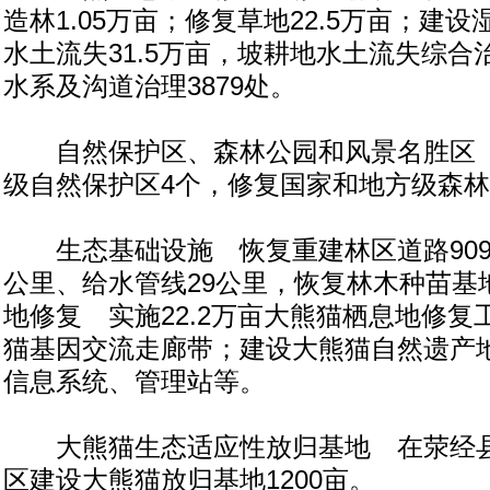
造林1.05万亩；修复草地22.5万亩；建
水土流失31.5万亩，坡耕地水土流失综合治
水系及沟道治理3879处。
自然保护区、森林公园和风景名胜区 
级自然保护区4个，修复国家和地方级森林
生态基础设施 恢复重建林区道路909
公里、给水管线29公里，恢复林木种苗基
地修复 实施22.2万亩大熊猫栖息地修
猫基因交流走廊带；建设大熊猫自然遗产
信息系统、管理站等。
大熊猫生态适应性放归基地 在荥经县
区建设大熊猫放归基地1200亩。