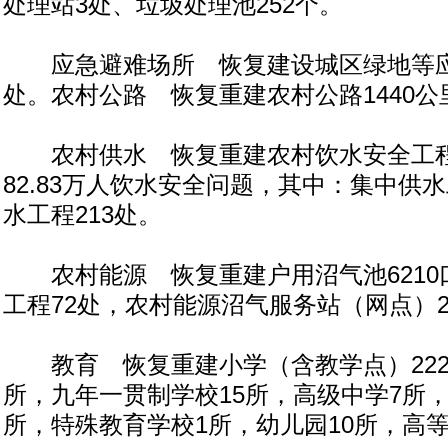
处理站3处、垃圾处理池252个。
应急避难场所 恢复建设城区绿地等应
处。农村公路 恢复重建农村公路1440公
农村供水 恢复重建农村饮水安全工程3
82.83万人饮水安全问题，其中：集中供
水工程213处。
农村能源 恢复重建户用沼气池6210
工程72处，农村能源沼气服务站（网点）2
教育 恢复重建小学（含教学点）222
所，九年一贯制学校15所，高级中学7所
所，特殊教育学校1所，幼儿园10所，高