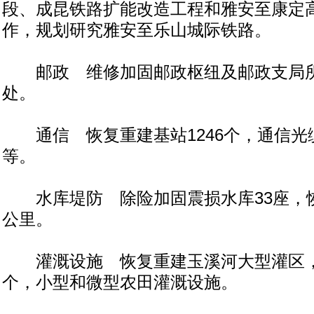
段、成昆铁路扩能改造工程和雅安至康定
作，规划研究雅安至乐山城际铁路。
邮政 维修加固邮政枢纽及邮政支局所
处。
通信 恢复重建基站1246个，通信光缆
等。
水库堤防 除险加固震损水库33座，恢复
公里。
灌溉设施 恢复重建玉溪河大型灌区，
个，小型和微型农田灌溉设施。