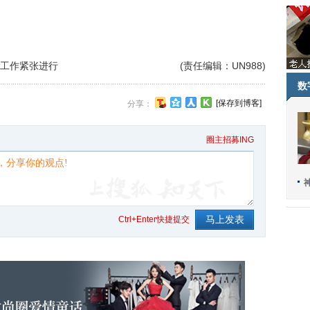
修工作紧张进行
(责任编辑：UN988)
数
[保存到博客]
分享：
圈主招募ING
Ctrl+Enter快捷提交