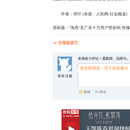
作者：邓圩 (来源：人民网-社会频道)
原标题："海燕”至广东十万用户受影响 抢
发表给力评论！看新闻，说两句。
登录
/
注册
表情
辩论