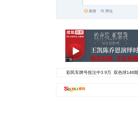
表情
辩论
广告
彩民车牌号投注中3.9万
双色球148期