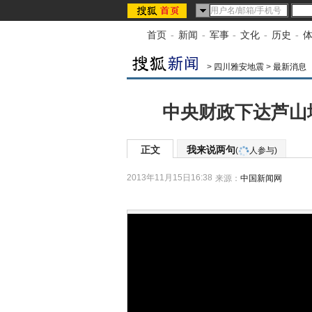
首页
-
新闻
-
军事
-
文化
-
历史
-
>
四川雅安地震
>
最新消息
中央财政下达芦山
正文
我来说两句
(
人参与)
2013年11月15日16:38
来源：
中国新闻网