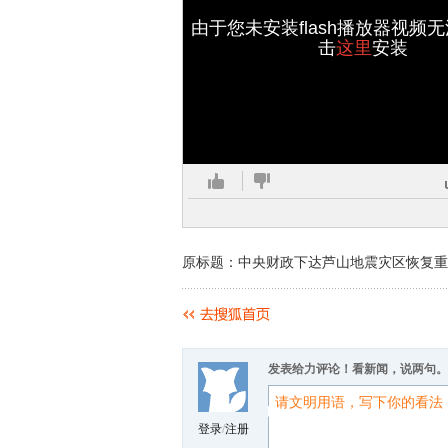
由于您未安装flash播放器视频
击
这里
安装
原标题：中央财政下达芦山地震灾区恢复重
发表给力评论！看新闻，说两句。
登录
/
注册