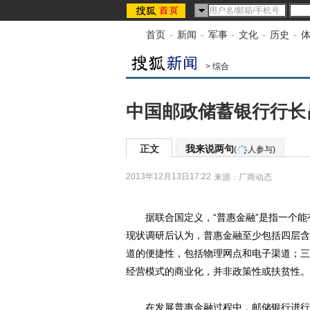
首页
-
新闻
-
军事
-
文化
-
历史
-
>
综合
中国邮政储蓄银行行长
正文
我来说两句
(
人参与)
2013年12月13日17:22
来源：
厂商动态
据联合国定义，“普惠金融”是指一个能
现状调研后认为，普惠金融至少包括四层含
道的便捷性，包括物理网点和电子渠道；三
经营模式的商业化，并非政策性或扶贫性。
在发展普惠金融过程中，邮储银行进行了