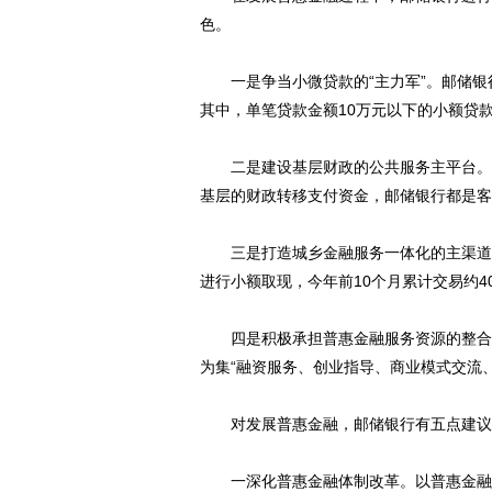
色。
一是争当小微贷款的“主力军”。邮储银行成
其中，单笔贷款金额10万元以下的小额贷
二是建设基层财政的公共服务主平台。在
基层的财政转移支付资金，邮储银行都是客
三是打造城乡金融服务一体化的主渠道。
进行小额取现，今年前10个月累计交易约4
四是积极承担普惠金融服务资源的整合者
为集“融资服务、创业指导、商业模式交流
对发展普惠金融，邮储银行有五点建议
一深化普惠金融体制改革。以普惠金融为