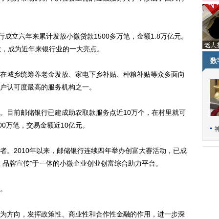
立六年来累计发放小微贷款1500多万笔，金额1.8万亿元。
款，成为近年来银行业的一大亮点。
数
城乡统筹养老金发放、家电下乡补贴、种粮补贴等众多面向
户认可度最高的服务机构之一。
目前邮储银行已建成助农取款服务点近10万个，在村里就可
00万笔，交易金额近10亿元。
。2010年以来，邮储银行连续四年举办创富大赛活动，已成
、品牌宣传”于一体的小微企业创业创富综合助力平台。
。
方向，发挥政策性、商业性和合作性金融的作用，进一步深