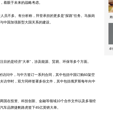
，着眼于未来的战略考虑。
员不多。有分析称，拜登承担的更多是“探路”任务。马振岗
她
与中国加强新型大国关系的建设。
卓
目的是经济“大单”，涉及能源、贸易、环保等多个方面。
访问中，与中方签订一系列合同，其中包括中国订购60架空
夫访华时，双方同样签署多份文件，其中包括俄罗斯每年向中
国在投资、科技创新、金融等领域10个合作文件以及多项经
汽车品牌捷豹路虎签下45亿英镑大单。