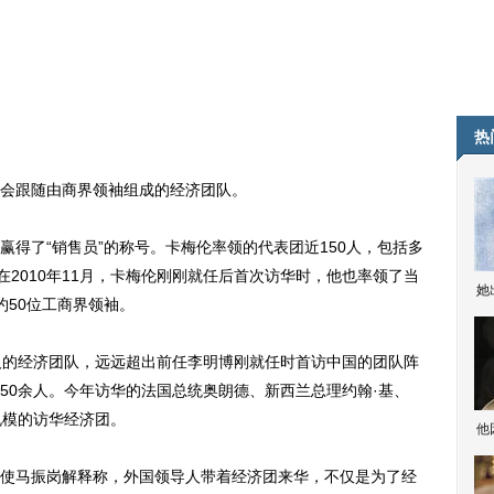
热
会跟随由商界领袖组成的经济团队。
了“销售员”的称号。卡梅伦率领的代表团近150人，包括多
在2010年11月，卡梅伦刚刚就任后首次访华时，他也率领了当
她
约50位工商界领袖。
的经济团队，远远超出前任李明博刚就任时首访中国的团队阵
50余人。今年访华的法国总统奥朗德、新西兰总理约翰·基、
规模的访华经济团。
他
马振岗解释称，外国领导人带着经济团来华，不仅是为了经