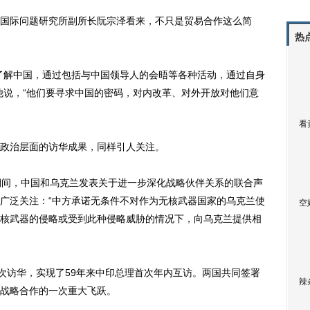
际问题研究所副所长阮宗泽看来，不只是贸易合作这么简
热
解中国，通过包括与中国领导人的会晤等各种活动，通过自身
他说，“他们要寻求中国的密码，对内改革、对外开放对他们意
看
政治层面的访华成果，同样引人关注。
间，中国和乌克兰发表关于进一步深化战略伙伴关系的联合声
广泛关注：“中方承诺无条件不对作为无核武器国家的乌克兰使
空
核武器的侵略或受到此种侵略威胁的情况下，向乌克兰提供相
访华，实现了59年来中印总理首次年内互访。两国共同签署
辣
战略合作的一次重大飞跃。