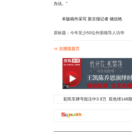
办法。”
本版稿件采写 新京报记者 储信艳
原标题：今年至少50位外国领导人访华
广告
彩民车牌号投注中3.9万
双色球148期