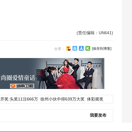
(责任编辑：UN641)
[保存到博客]
分享：
开奖:头奖11注666万
徐州小伙中得639万大奖
体彩摇奖
我要发布