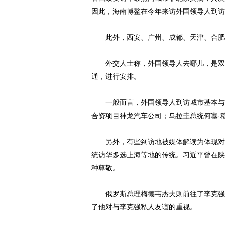
因此，海南博鳌在今年来访外国领导人到访
此外，西安、广州、成都、天津、合肥
外交人士称，外国领导人去哪儿，是双方
通，进行安排。
一般而言，外国领导人到访城市基本与本
合资项目神龙汽车公司；乌拉圭总统何塞·
另外，有些到访地被媒体解读为体现对中
统访华多选上海等地的传统。习近平曾在陕
种尊敬。
俄罗斯总理梅德韦杰夫则前往了李克强的
了他对与李克强私人友谊的重视。