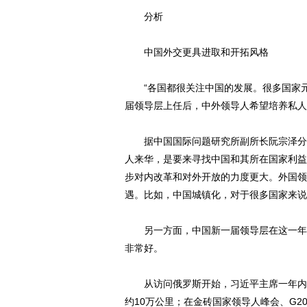
分析
中国外交更具进取和开拓风格
“各国都很关注中国的发展。很多国家元首
届领导层上任后，中外领导人希望培养私人
据中国国际问题研究所副所长阮宗泽分析
人来华，是要来寻找中国和其所在国家利益
步对内改革和对外开放的力度更大。外国领
遇。比如，中国城镇化，对于很多国家来说
另一方面，中国新一届领导层在这一年中
非常好。
从访问俄罗斯开始，习近平主席一年内四
约10万公里；在金砖国家领导人峰会、G2