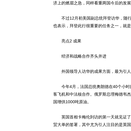
济上的燃眉之急，同样看重两国今后的发展
不过12月初美国副总统拜登访华，随行人
也表示，拜登此行很重要的任务之一，就是
亮点2 成果
经济和战略合作齐头并进
外国领导人访华的成果方面，最为引人注
今年4月，法国总统奥朗德在40个小时的
客飞机和中法核合作。俄罗斯总理梅德韦杰
国增供1000吨原油。
英国首相卡梅伦到访的第一天就见证了两
贸大单的签署，其中尤为引人注目的是英国