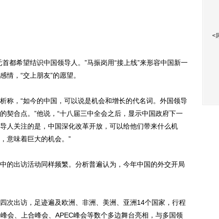
<
都希望结识中国领导人。”马振岗用“接上线”来形容中国新一
感情，“交上朋友”的愿望。
称，“如今的中国，可以说是机会和增长的代名词。外国领导
的契合点。”他说，“十八届三中全会之后，显示中国政府下一
导人关注的是，中国深化改革开放，可以给他们带来什么机
，意味着巨大的机会。”
的出访活动同样频繁。分析普遍认为，今年中国的外交开局
次出访，足迹遍及欧洲、非洲、美洲、亚洲14个国家，行程
0峰会、上合峰会、APEC峰会等数个多边舞台亮相，与多国领