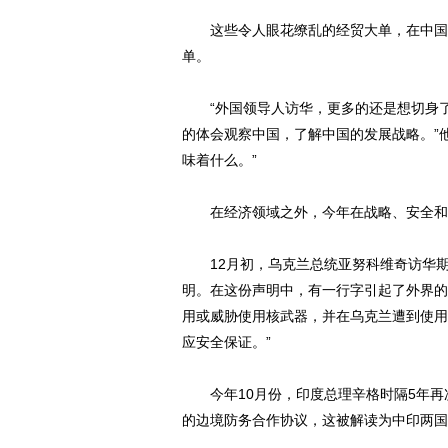
这些令人眼花缭乱的经贸大单，在中国国
单。
“外国领导人访华，更多的还是想切身了
的体会观察中国，了解中国的发展战略。”
味着什么。”
在经济领域之外，今年在战略、安全和
12月初，乌克兰总统亚努科维奇访华期
明。在这份声明中，有一行字引起了外界的
用或威胁使用核武器，并在乌克兰遭到使用
应安全保证。”
今年10月份，印度总理辛格时隔5年再次
的边境防务合作协议，这被解读为中印两国