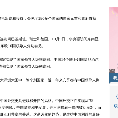
括出访和接待，会见了150多个国家的国家元首和政府首脑，
访问巴基斯坦、瑞士和德国。10月9日，李克强访问东南亚
东欧16国领导人分别会见。
家实现了国家领导人级别访问。中国14个陆上邻国除尼泊尔
也都实现了国家领导人级别访问。
广告
我
洋洲大国中，除个别国家，近一年来几乎都有中国领导人到
国外交更具进取和开拓的风格。中国外交正在实现从“应
的角度来说，中国坚持和平发展，并不意味着一味的被动应对，而
展互利共赢的关系。这是必然的趋势，是维护中国利益的最好